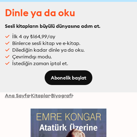
Dinle ya da oku
Sesli kitapların büyülü dünyasına adım at.
İlk 4 ay ₺164,99/ay
Binlerce sesli kitap ve e-kitap.
Dilediğin kadar dinle ya da oku.
Çevrimdışı modu.
İstediğin zaman iptal et.
Abonelik başlat
Ana Sayfa
Kitaplar
Biyografi