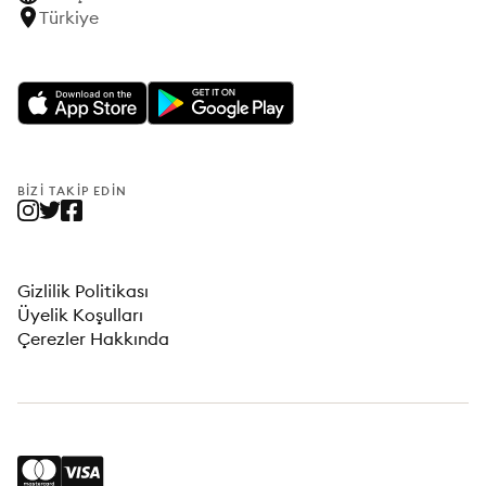
Türkiye
BIZI TAKIP EDIN
Gizlilik Politikası
Üyelik Koşulları
Çerezler Hakkında