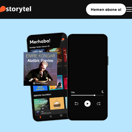
Hemen abone ol