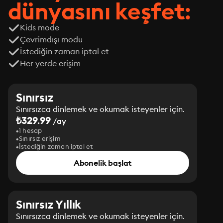
dünyasını keşfet:
Kids mode
Çevrimdışı modu
İstediğin zaman iptal et
Her yerde erişim
Sınırsız
Sınırsızca dinlemek ve okumak isteyenler için.
₺329.99
/ay
1 hesap
Sınırsız erişim
İstediğin zaman iptal et
Abonelik başlat
Sınırsız Yıllık
Sınırsızca dinlemek ve okumak isteyenler için.