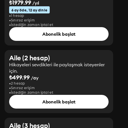
₺1979.99
/yıl
6 ay öde, 12 ay dinle
1 hesap
Sınırsız erişim
İstediğin zaman iptal et
Abonelik başlat
Aile (2 hesap)
Hikayeleri sevdikleri ile paylaşmak isteyenler
için.
₺499.99
/ay
2 hesap
Sınırsız erişim
İstediğin zaman iptal et
Abonelik başlat
Aile (3 hesap)