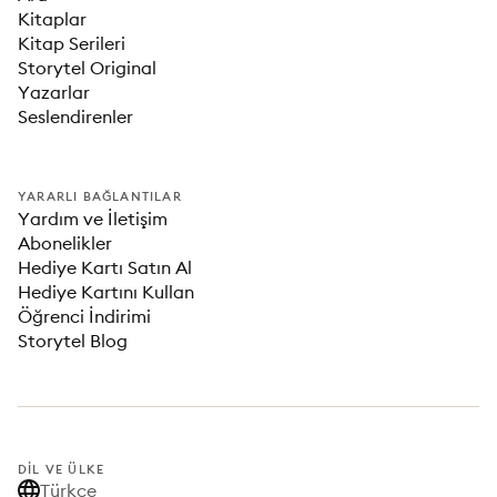
Kitaplar
Kitap Serileri
Storytel Original
Yazarlar
Seslendirenler
YARARLI BAĞLANTILAR
Yardım ve İletişim
Abonelikler
Hediye Kartı Satın Al
Hediye Kartını Kullan
Öğrenci İndirimi
Storytel Blog
DIL VE ÜLKE
Türkçe