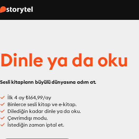
Dinle ya da oku
Sesli kitapların büyülü dünyasına adım at.
İlk 4 ay ₺164,99/ay
Binlerce sesli kitap ve e-kitap.
Dilediğin kadar dinle ya da oku.
Çevrimdışı modu.
İstediğin zaman iptal et.