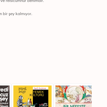
e reisicumhur benimdir. 

 bir şey kalmıyor.
