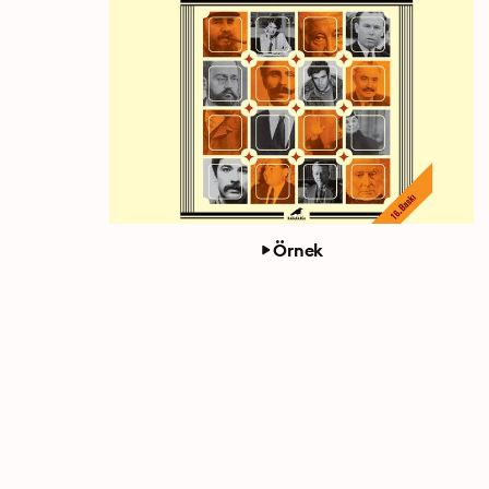
Örnek