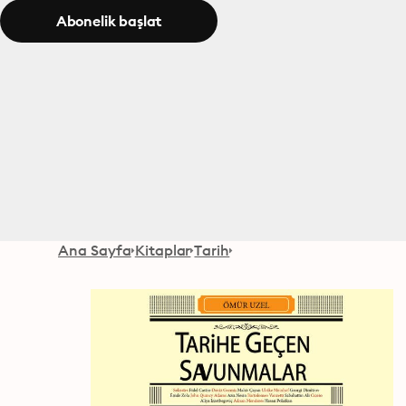
Abonelik başlat
Ana Sayfa
Kitaplar
Tarih