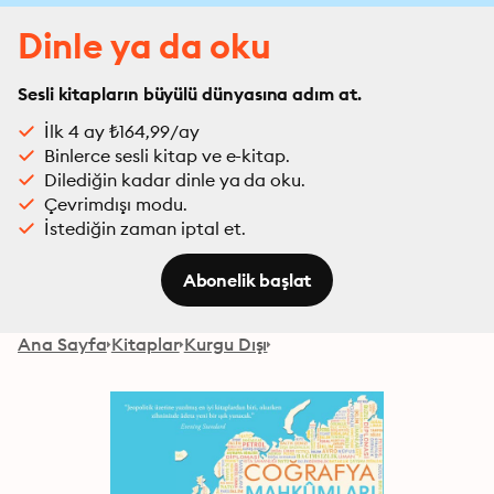
Dinle ya da oku
Sesli kitapların büyülü dünyasına adım at.
İlk 4 ay ₺164,99/ay
Binlerce sesli kitap ve e-kitap.
Dilediğin kadar dinle ya da oku.
Çevrimdışı modu.
İstediğin zaman iptal et.
Abonelik başlat
Ana Sayfa
Kitaplar
Kurgu Dışı