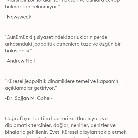
bulmaktan çekinmiyor.”
-Newsweek-
“Günümüz dış siyasetindeki zorlukların perde 
arkasındaki jeopolitik etmenlere taze ve özgün bir 
bakış açısı.”
-Andrew Neil-
“Küresel jeopolitik dinamiklere temel ve kapsamlı 
açıklamalar getiriyor.”
-Dr. Sajjan M. Gohel-
Coğrafi şartlar tüm liderleri kısıtlar. Siyasi ve 
diplomatik tercihler, dağlar, nehirler, denizler ve 
binalarla şekillenir. Evet, küresel olayları takip etmek 