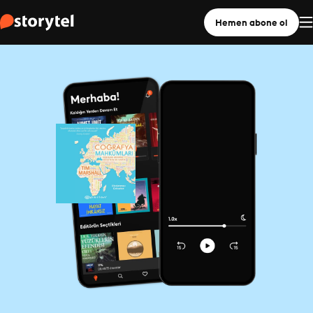
Hemen abone ol