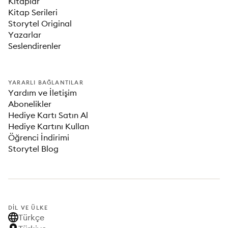
Kitaplar
Kitap Serileri
Storytel Original
Yazarlar
Seslendirenler
YARARLI BAĞLANTILAR
Yardım ve İletişim
Abonelikler
Hediye Kartı Satın Al
Hediye Kartını Kullan
Öğrenci İndirimi
Storytel Blog
DIL VE ÜLKE
Türkçe