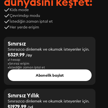
dünyasını keşfet:
Kids mode
Çevrimdışı modu
İstediğin zaman iptal et
Her yerde erişim
Sınırsız
Sınırsızca dinlemek ve okumak isteyenler için.
₺329.99
/ay
1 hesap
Sınırsız erişim
İstediğin zaman iptal et
Abonelik başlat
Sınırsız Yıllık
Sınırsızca dinlemek ve okumak isteyenler için.
₺1979.99
/yıl