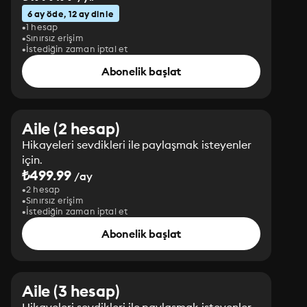
6 ay öde, 12 ay dinle
1 hesap
Sınırsız erişim
İstediğin zaman iptal et
Abonelik başlat
Aile (2 hesap)
Hikayeleri sevdikleri ile paylaşmak isteyenler
için.
₺499.99
/ay
2 hesap
Sınırsız erişim
İstediğin zaman iptal et
Abonelik başlat
Aile (3 hesap)