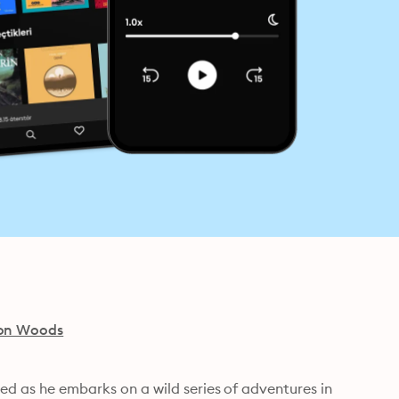
on Woods
ed as he embarks on a wild series of adventures in 