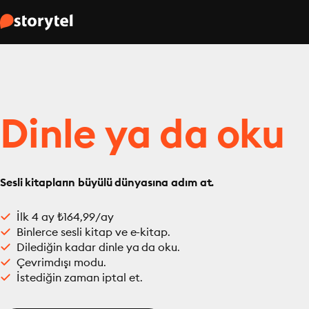
Dinle ya da oku
Sesli kitapların büyülü dünyasına adım at.
İlk 4 ay ₺164,99/ay
Binlerce sesli kitap ve e-kitap.
Dilediğin kadar dinle ya da oku.
Çevrimdışı modu.
İstediğin zaman iptal et.