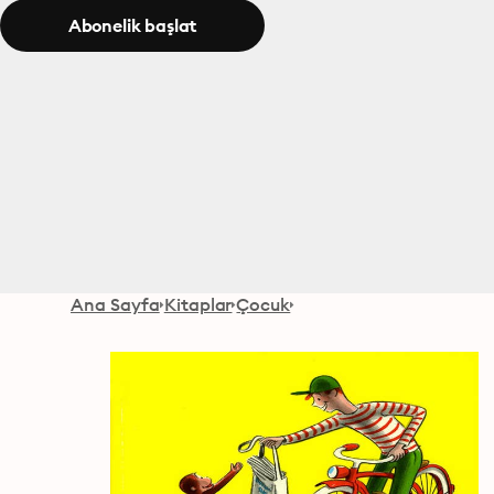
Abonelik başlat
Ana Sayfa
Kitaplar
Çocuk