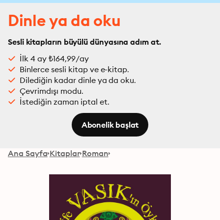
Dinle ya da oku
Sesli kitapların büyülü dünyasına adım at.
İlk 4 ay ₺164,99/ay
Binlerce sesli kitap ve e-kitap.
Dilediğin kadar dinle ya da oku.
Çevrimdışı modu.
İstediğin zaman iptal et.
Abonelik başlat
Ana Sayfa
Kitaplar
Roman