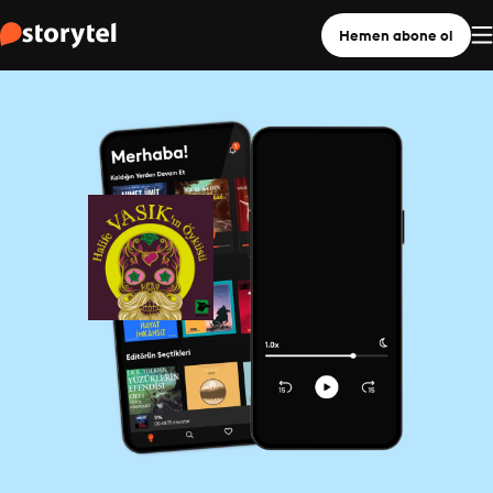
Hemen abone ol