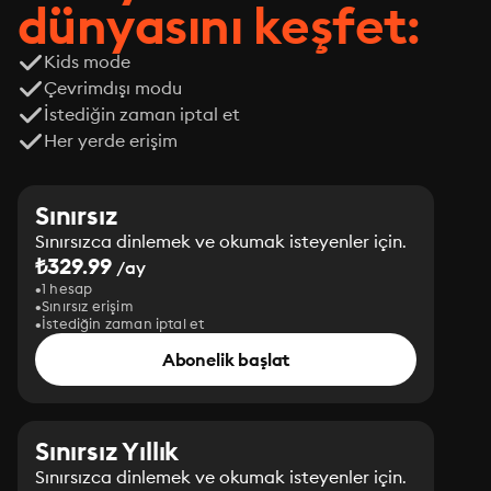
dünyasını keşfet:
Kids mode
Çevrimdışı modu
İstediğin zaman iptal et
Her yerde erişim
Sınırsız
Sınırsızca dinlemek ve okumak isteyenler için.
₺329.99
/ay
1 hesap
Sınırsız erişim
İstediğin zaman iptal et
Abonelik başlat
Sınırsız Yıllık
Sınırsızca dinlemek ve okumak isteyenler için.