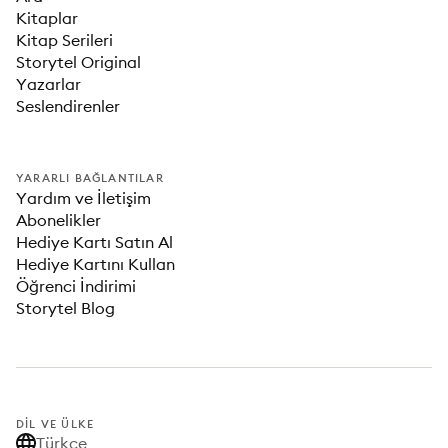
Kitaplar
Kitap Serileri
Storytel Original
Yazarlar
Seslendirenler
YARARLI BAĞLANTILAR
Yardım ve İletişim
Abonelikler
Hediye Kartı Satın Al
Hediye Kartını Kullan
Öğrenci İndirimi
Storytel Blog
DIL VE ÜLKE
Türkçe