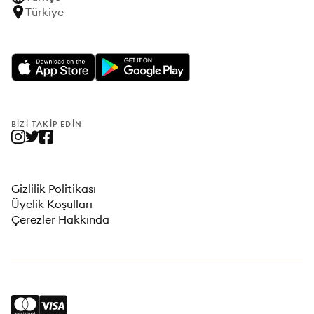
Türkiye
BIZI TAKIP EDIN
Gizlilik Politikası
Üyelik Koşulları
Çerezler Hakkında