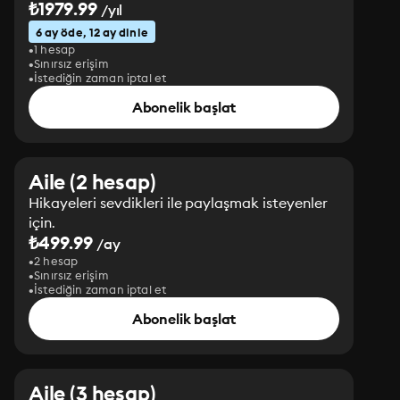
₺1979.99
/yıl
6 ay öde, 12 ay dinle
1 hesap
Sınırsız erişim
İstediğin zaman iptal et
Abonelik başlat
Aile (2 hesap)
Hikayeleri sevdikleri ile paylaşmak isteyenler
için.
₺499.99
/ay
2 hesap
Sınırsız erişim
İstediğin zaman iptal et
Abonelik başlat
Aile (3 hesap)