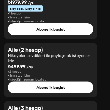
₺1979.99
/yıl
6 ay öde, 12 ay dinle
1 hesap
Sınırsız erişim
İstediğin zaman iptal et
Abonelik başlat
Aile (2 hesap)
Hikayeleri sevdikleri ile paylaşmak isteyenler
için.
₺499.99
/ay
2 hesap
Sınırsız erişim
İstediğin zaman iptal et
Abonelik başlat
Aile (3 hesap)