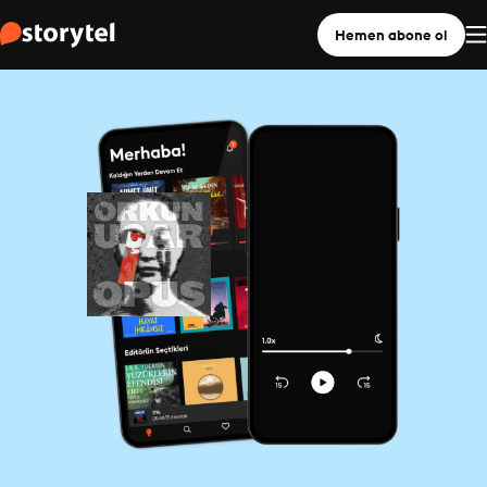
Hemen abone ol