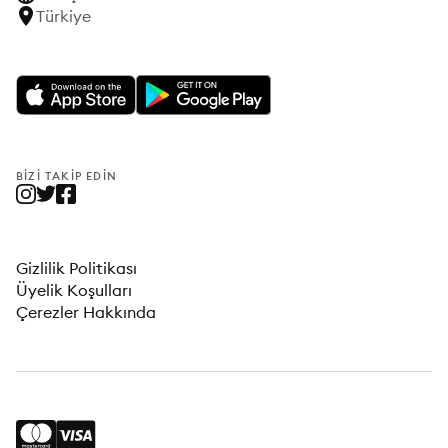
Türkiye
BIZI TAKIP EDIN
Gizlilik Politikası
Üyelik Koşulları
Çerezler Hakkında