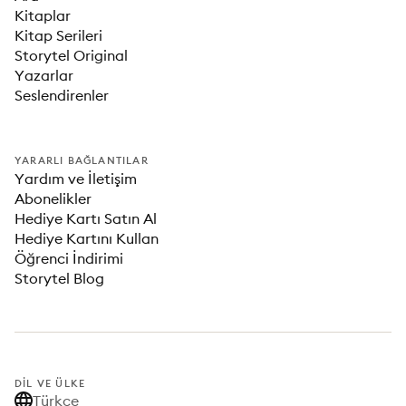
Kitaplar
Kitap Serileri
Storytel Original
Yazarlar
Seslendirenler
YARARLI BAĞLANTILAR
Yardım ve İletişim
Abonelikler
Hediye Kartı Satın Al
Hediye Kartını Kullan
Öğrenci İndirimi
Storytel Blog
DIL VE ÜLKE
Türkçe