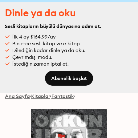
Dinle ya da oku
Sesli kitapların büyülü dünyasına adım at.
İlk 4 ay ₺164,99/ay
Binlerce sesli kitap ve e-kitap.
Dilediğin kadar dinle ya da oku.
Çevrimdışı modu.
İstediğin zaman iptal et.
Abonelik başlat
Ana Sayfa
Kitaplar
Fantastik