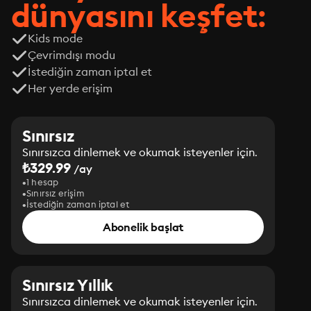
dünyasını keşfet:
Kids mode
Çevrimdışı modu
İstediğin zaman iptal et
Her yerde erişim
Sınırsız
Sınırsızca dinlemek ve okumak isteyenler için.
₺329.99
/ay
1 hesap
Sınırsız erişim
İstediğin zaman iptal et
Abonelik başlat
Sınırsız Yıllık
Sınırsızca dinlemek ve okumak isteyenler için.