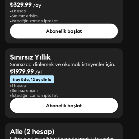
₺329.99
/ay
1 hesap
Sınırsız erişim
İstediğin zaman iptal et
Abonelik başlat
Sınırsız Yıllık
Sınırsızca dinlemek ve okumak isteyenler için.
₺1979.99
/yıl
6 ay öde, 12 ay dinle
1 hesap
Sınırsız erişim
İstediğin zaman iptal et
Abonelik başlat
Aile (2 hesap)
Hikayeleri sevdikleri ile paylaşmak isteyenler