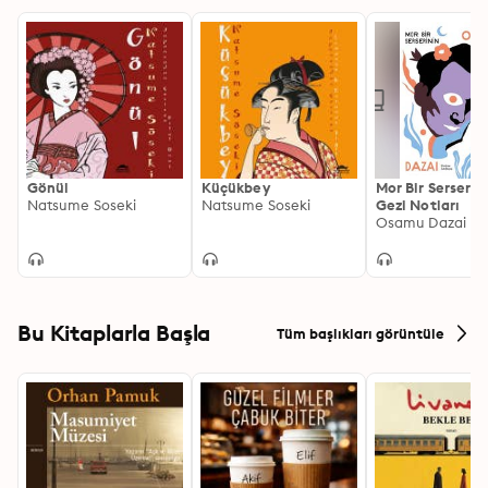
Gönül
Küçükbey
Mor Bir Serserin
Natsume Soseki
Natsume Soseki
Gezi Notları
Osamu Dazai
Bu Kitaplarla Başla
Tüm başlıkları görüntüle