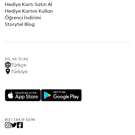
Hediye Kartı Satın Al
Hediye Kartını Kullan
Öğrenci İndirimi
Storytel Blog
DIL VE ÜLKE
Türkçe
Türkiye
BIZI TAKIP EDIN