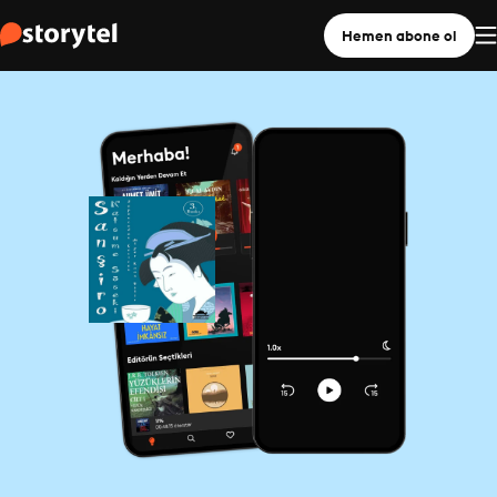
Hemen abone ol