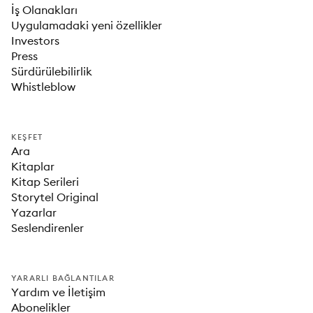
İş Olanakları
Uygulamadaki yeni özellikler
Investors
Press
Sürdürülebilirlik
Whistleblow
KEŞFET
Ara
Kitaplar
Kitap Serileri
Storytel Original
Yazarlar
Seslendirenler
YARARLI BAĞLANTILAR
Yardım ve İletişim
Abonelikler