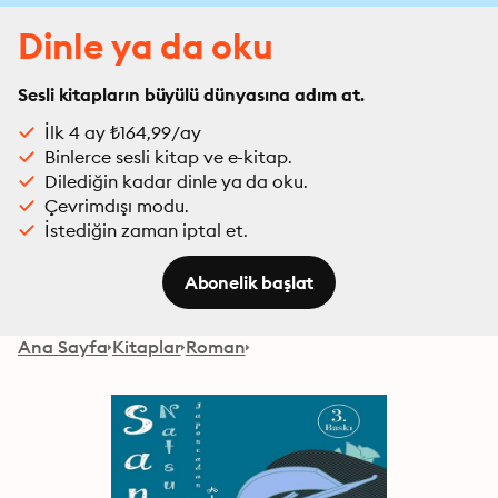
Dinle ya da oku
Sesli kitapların büyülü dünyasına adım at.
İlk 4 ay ₺164,99/ay
Binlerce sesli kitap ve e-kitap.
Dilediğin kadar dinle ya da oku.
Çevrimdışı modu.
İstediğin zaman iptal et.
Abonelik başlat
Ana Sayfa
Kitaplar
Roman