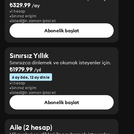
₺329.99
/ay
1 hesap
Sınırsız erişim
İstediğin zaman iptal et
Abonelik başlat
Sınırsız Yıllık
Sınırsızca dinlemek ve okumak isteyenler için.
₺1979.99
/yıl
6 ay öde, 12 ay dinle
1 hesap
Sınırsız erişim
İstediğin zaman iptal et
Abonelik başlat
Aile (2 hesap)