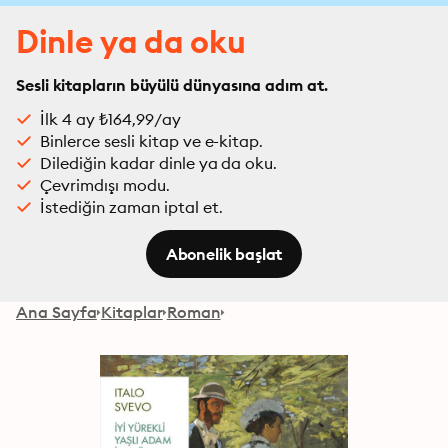
Dinle ya da oku
Sesli kitapların büyülü dünyasına adım at.
İlk 4 ay ₺164,99/ay
Binlerce sesli kitap ve e-kitap.
Dilediğin kadar dinle ya da oku.
Çevrimdışı modu.
İstediğin zaman iptal et.
Abonelik başlat
Ana Sayfa
Kitaplar
Roman