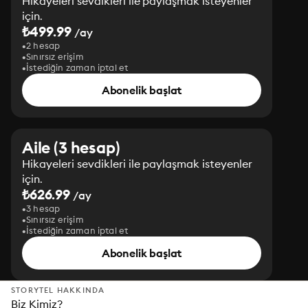
Hikayeleri sevdikleri ile paylaşmak isteyenler
için.
₺499.99
/ay
2 hesap
Sınırsız erişim
İstediğin zaman iptal et
Abonelik başlat
Aile (3 hesap)
Hikayeleri sevdikleri ile paylaşmak isteyenler
için.
₺626.99
/ay
3 hesap
Sınırsız erişim
İstediğin zaman iptal et
Abonelik başlat
STORYTEL HAKKINDA
Biz Kimiz?