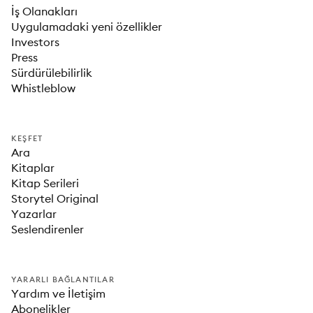
İş Olanakları
Uygulamadaki yeni özellikler
Investors
Press
Sürdürülebilirlik
Whistleblow
KEŞFET
Ara
Kitaplar
Kitap Serileri
Storytel Original
Yazarlar
Seslendirenler
YARARLI BAĞLANTILAR
Yardım ve İletişim
Abonelikler