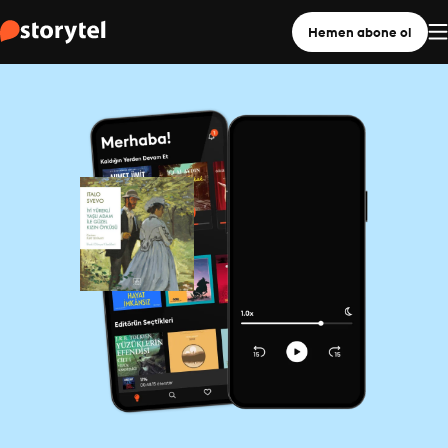
Hemen abone ol