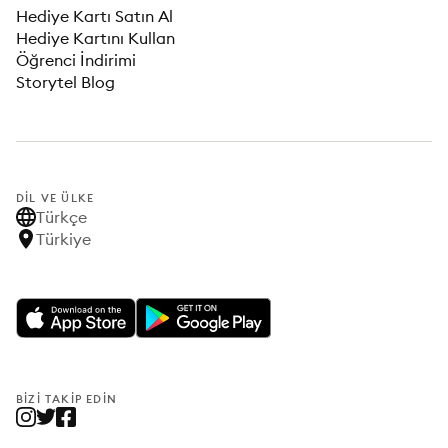
Hediye Kartı Satın Al
Hediye Kartını Kullan
Öğrenci İndirimi
Storytel Blog
DIL VE ÜLKE
Türkçe
Türkiye
BIZI TAKIP EDIN