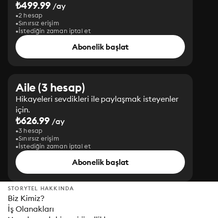
₺499.99
/ay
2 hesap
Sınırsız erişim
İstediğin zaman iptal et
Abonelik başlat
Aile (3 hesap)
Hikayeleri sevdikleri ile paylaşmak isteyenler
için.
₺626.99
/ay
3 hesap
Sınırsız erişim
İstediğin zaman iptal et
Abonelik başlat
STORYTEL HAKKINDA
Biz Kimiz?
İş Olanakları