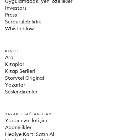
Uygulamadaki yeni özellikler
Investors
Press
Sürdürülebilirlik
Whistleblow
KEŞFET
Ara
Kitaplar
Kitap Serileri
Storytel Original
Yazarlar
Seslendirenler
YARARLI BAĞLANTILAR
Yardım ve İletişim
Abonelikler
Hediye Kartı Satın Al