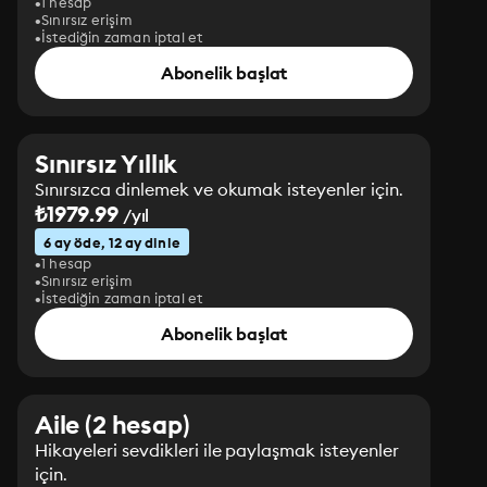
1 hesap
Sınırsız erişim
İstediğin zaman iptal et
Abonelik başlat
Sınırsız Yıllık
Sınırsızca dinlemek ve okumak isteyenler için.
₺1979.99
/yıl
6 ay öde, 12 ay dinle
1 hesap
Sınırsız erişim
İstediğin zaman iptal et
Abonelik başlat
Aile (2 hesap)
Hikayeleri sevdikleri ile paylaşmak isteyenler
için.