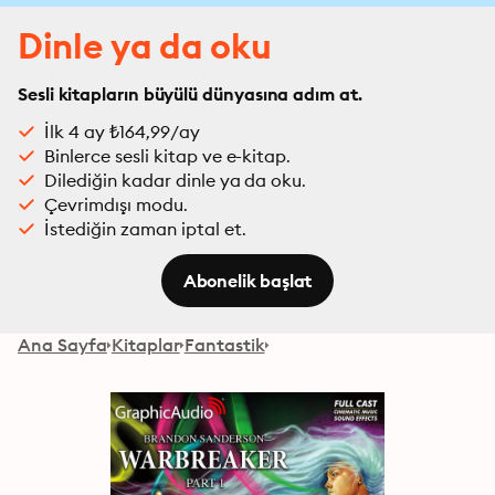
Dinle ya da oku
Sesli kitapların büyülü dünyasına adım at.
İlk 4 ay ₺164,99/ay
Binlerce sesli kitap ve e-kitap.
Dilediğin kadar dinle ya da oku.
Çevrimdışı modu.
İstediğin zaman iptal et.
Abonelik başlat
Ana Sayfa
Kitaplar
Fantastik