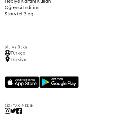
Hediye Kartını Kullan
Öğrenci İndirimi
Storytel Blog
DIL VE ÜLKE
Türkçe
Türkiye
BIZI TAKIP EDIN