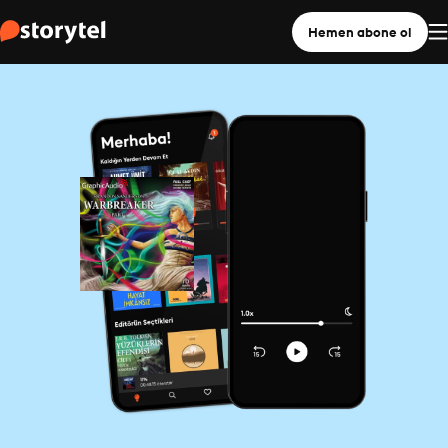
Hemen abone ol