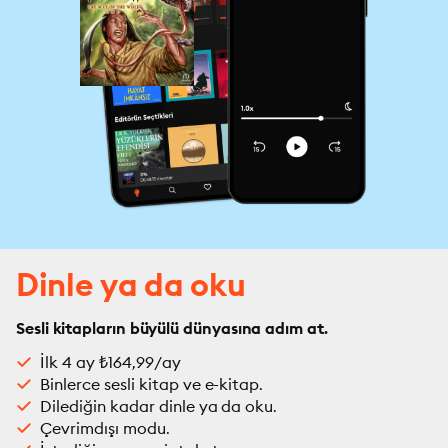
Dinle ya da oku
Sesli kitapların büyülü dünyasına adım at.
İlk 4 ay ₺164,99/ay
Binlerce sesli kitap ve e-kitap.
Dilediğin kadar dinle ya da oku.
Çevrimdışı modu.