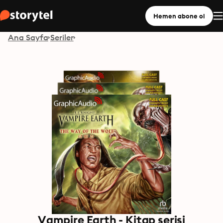
Hemen abone ol
Ana Sayfa
Seriler
Vampire Earth - Kitap serisi