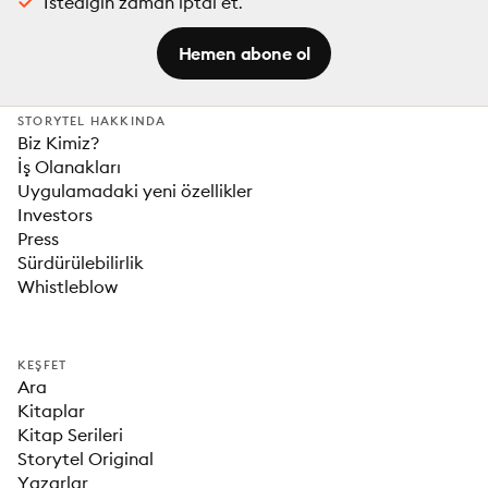
İstediğin zaman iptal et.
Hemen abone ol
STORYTEL HAKKINDA
Biz Kimiz?
İş Olanakları
Uygulamadaki yeni özellikler
Investors
Press
Sürdürülebilirlik
Whistleblow
KEŞFET
Ara
Kitaplar
Kitap Serileri
Storytel Original
Yazarlar