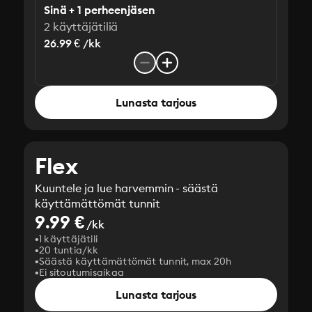
Sinä + 1 perheenjäsen
2 käyttäjätiliä
26.99 € /kk
Lunasta tarjous
Flex
Kuuntele ja lue harvemmin - säästä
käyttämättömät tunnit
9.99 €
/kk
1 käyttäjätili
20 tuntia/kk
Säästä käyttämättömät tunnit, max 20h
Ei sitoutumisaikaa
Lunasta tarjous