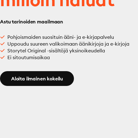
Astu tarinoiden maailmaan
Pohjoismaiden suosituin ääni- ja e-kirjapalvelu
Uppoudu suureen valikoimaan äänikirjoja ja e-kirjoja
Storytel Original -sisältöjä yksinoikeudella
Ei sitoutumisaikaa
Aloita ilmainen kokeilu