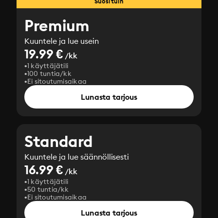
Suosituin
Premium
Kuuntele ja lue usein
19.99 €
/kk
1 käyttäjätili
100 tuntia/kk
Ei sitoutumisaikaa
Lunasta tarjous
Standard
Kuuntele ja lue säännöllisesti
16.99 €
/kk
1 käyttäjätili
50 tuntia/kk
Ei sitoutumisaikaa
Lunasta tarjous