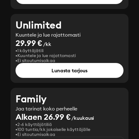
Unlimited
Kuuntele ja lue rajattomasti
29.99 €
/kk
1 käyttäjätili
Kuuntele ja lue rajattomasti
Ei sitoutumisaikaa
Lunasta tarjous
Family
Jaa tarinat koko perheelle
Alkaen 26.99 €
/kuukausi
2-6 käyttäjätiliä
100 tuntia/kk jokaiselle käyttäjälle
Ei sitoutumisaikaa