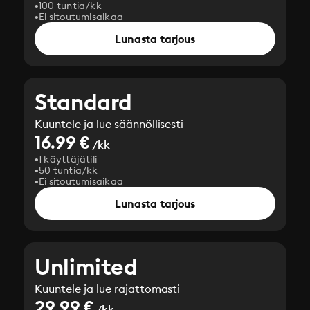
100 tuntia/kk
Ei sitoutumisaikaa
Lunasta tarjous
Standard
Kuuntele ja lue säännöllisesti
16.99 €
/kk
1 käyttäjätili
50 tuntia/kk
Ei sitoutumisaikaa
Lunasta tarjous
Unlimited
Kuuntele ja lue rajattomasti
29.99 €
/kk