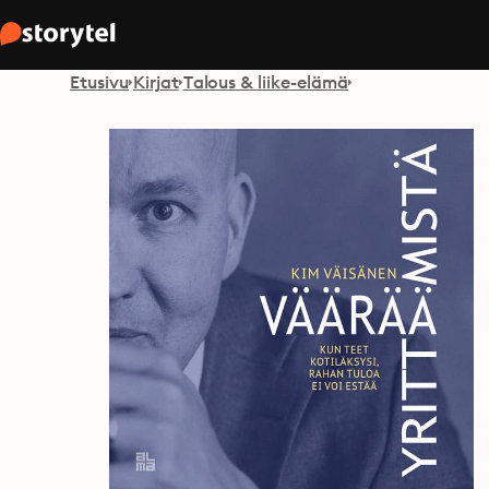
Etusivu
Kirjat
Talous & liike-elämä