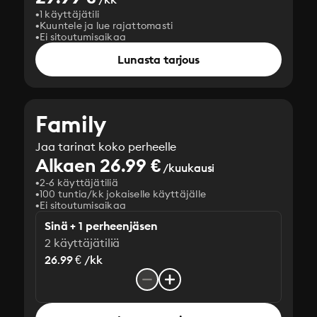
1 käyttäjätili
Kuuntele ja lue rajattomasti
Ei sitoutumisaikaa
Lunasta tarjous
Family
Jaa tarinat koko perheelle
Alkaen 26.99 €
/kuukausi
2-6 käyttäjätiliä
100 tuntia/kk jokaiselle käyttäjälle
Ei sitoutumisaikaa
Sinä + 1 perheenjäsen
2 käyttäjätiliä
26.99 € /kk