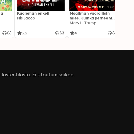
la
Kuoleman enkeli
Maailman vaarallisin
Canno
Nis Jakob
mies. Kuinka perheeni
Rokkia
loi Donald Trumpin
Mary L. Trump
3.5
4
3.1
a lastentilasta. Ei sitoutumisaikaa.