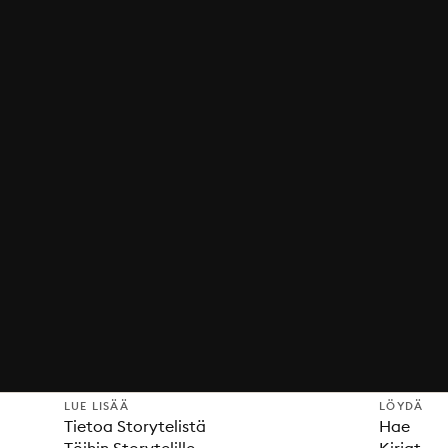
LUE LISÄÄ
LÖYDÄ
Tietoa Storytelistä
Hae