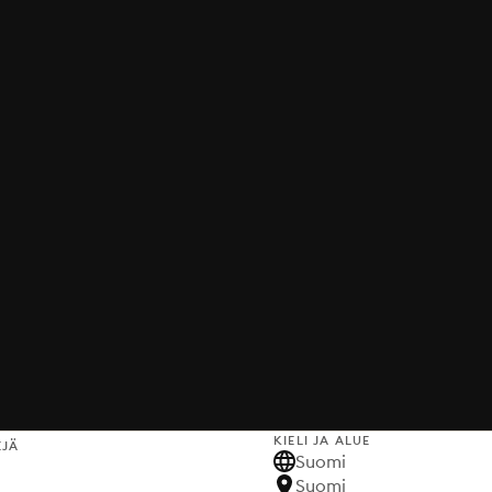
KIELI JA ALUE
EJÄ
Suomi
Suomi