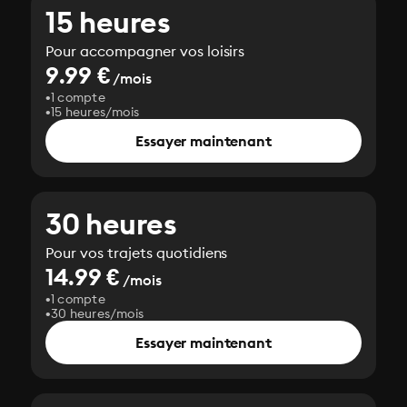
15 heures
Pour accompagner vos loisirs
9.99 €
/mois
1 compte
15 heures/mois
Essayer maintenant
30 heures
Pour vos trajets quotidiens
14.99 €
/mois
1 compte
30 heures/mois
Essayer maintenant