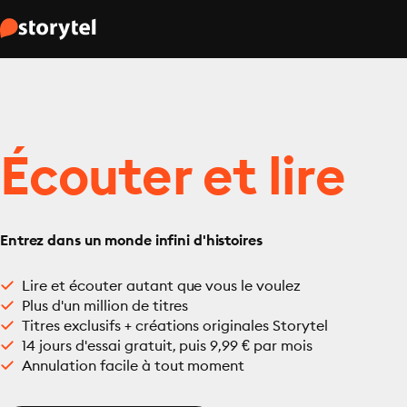
Écouter et lire
Entrez dans un monde infini d'histoires
Lire et écouter autant que vous le voulez
Plus d'un million de titres
Titres exclusifs + créations originales Storytel
14 jours d'essai gratuit, puis 9,99 € par mois
Annulation facile à tout moment