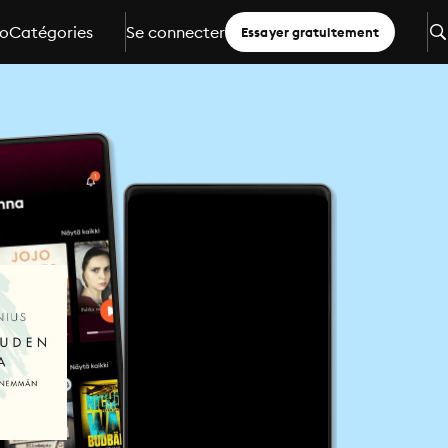
io
Catégories
Se connecter
Essayer gratuitement