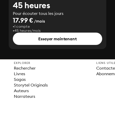
45 heures
Pour écouter tous les jours
17.99 €
/mois
1 compte
45 heures/mois
Essayer maintenant
EXPLORER
LIENS UTIL
Rechercher
Contacter
Livres
Abonnem
Sagas
Storytel Originals
Auteurs
Narrateurs