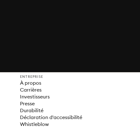
ENTREPRISE
À propos
Carrières
Investisseurs
Presse
Durabilité
Déclaration d'accessibilité
Whistleblow