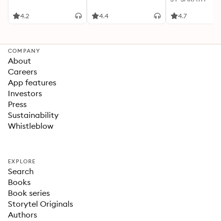
4.2
4.4
4.7
COMPANY
About
Careers
App features
Investors
Press
Sustainability
Whistleblow
EXPLORE
Search
Books
Book series
Storytel Originals
Authors