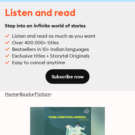
Listen and read
Step into an infinite world of stories
Listen and read as much as you want
Over 400 000+ titles
Bestsellers in 10+ Indian languages
Exclusive titles + Storytel Originals
Easy to cancel anytime
Subscribe now
Home
Books
Fiction