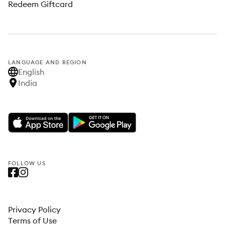
Redeem Giftcard
LANGUAGE AND REGION
English
India
FOLLOW US
Privacy Policy
Terms of Use