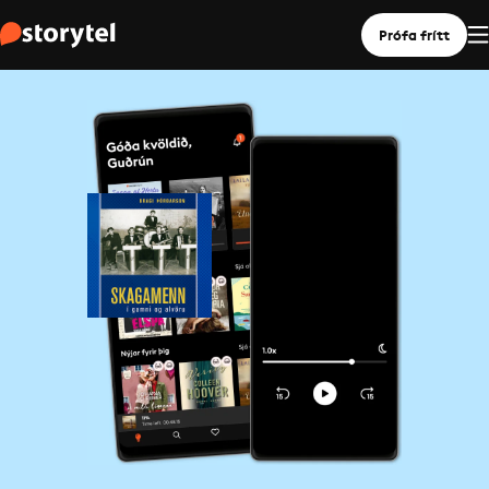
Prófa frítt