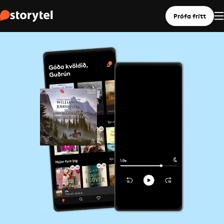
Prófa frítt