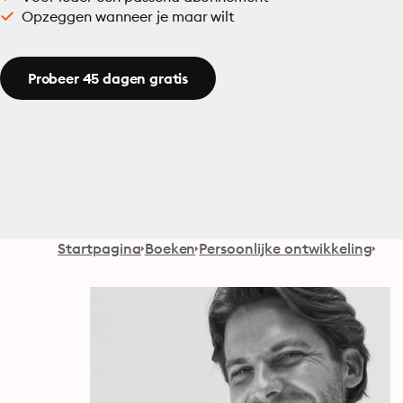
Opzeggen wanneer je maar wilt
Probeer 45 dagen gratis
Startpagina
Boeken
Persoonlijke ontwikkeling