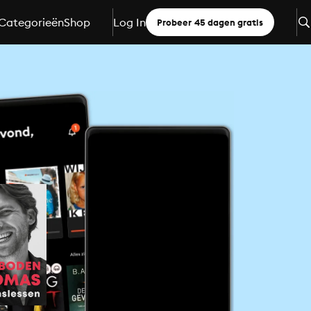
Categorieën
Shop
Log In
Probeer 45 dagen gratis