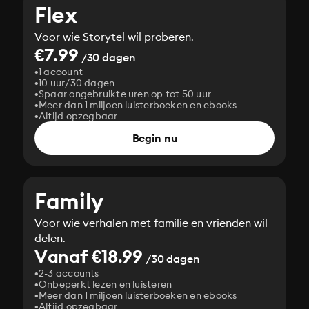
Flex
Voor wie Storytel wil proberen.
€7.99
/30 dagen
1 account
10 uur/30 dagen
Spaar ongebruikte uren op tot 50 uur
Meer dan 1 miljoen luisterboeken en ebooks
Altijd opzegbaar
Begin nu
Family
Voor wie verhalen met familie en vrienden wil
delen.
Vanaf €18.99
/30 dagen
2-3 accounts
Onbeperkt lezen en luisteren
Meer dan 1 miljoen luisterboeken en ebooks
Altijd opzegbaar