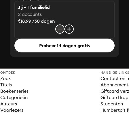
Jij + 1 familielid
2 accounts
€18.99 /30 dagen
Probeer 14 dagen gratis
ONTDEK
HANDIGE LINK
Zoek
Contact en h
Titels
Abonnement
Boekenseries
Giftcard verz
Categorieën
Giftcard kop
Auteurs
Studenten
Voorlezers
Humberto's f