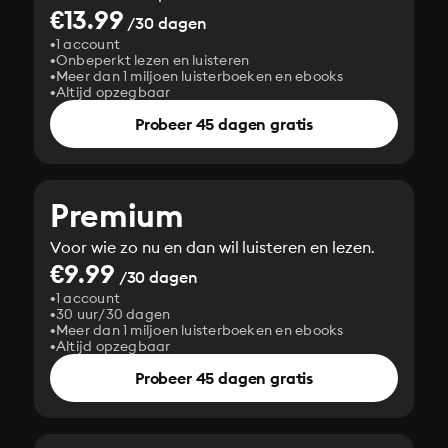
€13.99
/30 dagen
1 account
Onbeperkt lezen en luisteren
Meer dan 1 miljoen luisterboeken en ebooks
Altijd opzegbaar
Probeer 45 dagen gratis
Premium
Voor wie zo nu en dan wil luisteren en lezen.
€9.99
/30 dagen
1 account
30 uur/30 dagen
Meer dan 1 miljoen luisterboeken en ebooks
Altijd opzegbaar
Probeer 45 dagen gratis