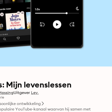
: Mijn levenslessen
Hassing
Uitgever
Lev.
rie
soonlijke ontwikkeling
populaire YouTube-kanaal waarvan hij samen met 