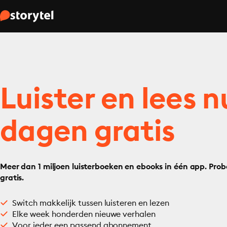
Luister en lees n
dagen gratis
Meer dan 1 miljoen luisterboeken en ebooks in één app. Prob
gratis.
Switch makkelijk tussen luisteren en lezen
Elke week honderden nieuwe verhalen
Voor ieder een passend abonnement