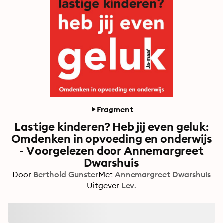
Fragment
Lastige kinderen? Heb jij even geluk:
Omdenken in opvoeding en onderwijs
- Voorgelezen door Annemargreet
Dwarshuis
Door
Berthold Gunster
Met
Annemargreet Dwarshuis
Uitgever
Lev.