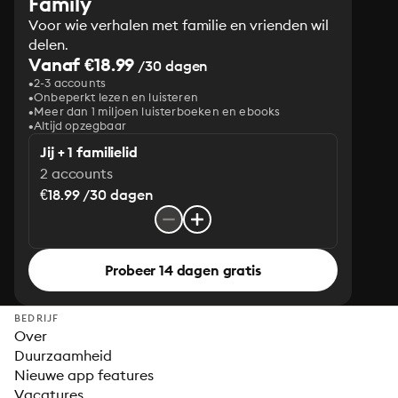
Family
Voor wie verhalen met familie en vrienden wil
delen.
Vanaf €18.99
/30 dagen
2-3 accounts
Onbeperkt lezen en luisteren
Meer dan 1 miljoen luisterboeken en ebooks
Altijd opzegbaar
Jij + 1 familielid
2 accounts
€18.99 /30 dagen
Probeer 14 dagen gratis
BEDRIJF
Over
Duurzaamheid
Nieuwe app features
Vacatures