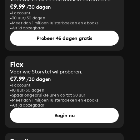
€9.99
/30 dagen
1 account
30 uur/30 dagen
Meer dan 1 miljoen luisterboeken en ebooks
Altijd opzegbaar
Probeer 45 dagen gratis
Flex
Voor wie Storytel wil proberen.
€7.99
/30 dagen
1 account
10 uur/30 dagen
Spaar ongebruikte uren op tot 50 uur
Meer dan 1 miljoen luisterboeken en ebooks
Altijd opzegbaar
Begin nu