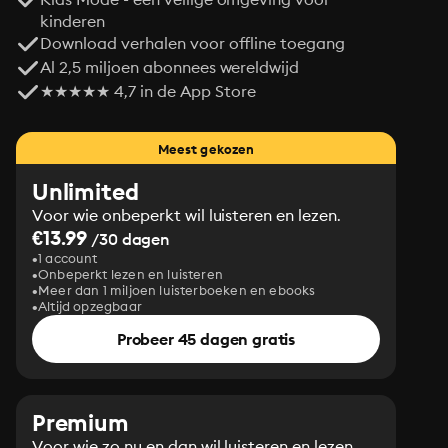
kinderen
Download verhalen voor offline toegang
Al 2,5 miljoen abonnees wereldwijd
★★★★★ 4,7 in de App Store
Meest gekozen
Unlimited
Voor wie onbeperkt wil luisteren en lezen.
€13.99
/30 dagen
1 account
Onbeperkt lezen en luisteren
Meer dan 1 miljoen luisterboeken en ebooks
Altijd opzegbaar
Probeer 45 dagen gratis
Premium
Voor wie zo nu en dan wil luisteren en lezen.