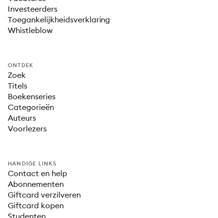
Investeerders
Toegankelijkheidsverklaring
Whistleblow
ONTDEK
Zoek
Titels
Boekenseries
Categorieën
Auteurs
Voorlezers
HANDIGE LINKS
Contact en help
Abonnementen
Giftcard verzilveren
Giftcard kopen
Studenten