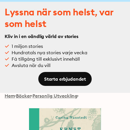
Lyssna när som helst, var
som helst
Kliv in i en oändlig värld av stories
1 miljon stories
Hundratals nya stories varje vecka
Få tillgång till exklusivt innehåll
Avsluta när du vill
Starta erbjudandet
Hem
Böcker
Personlig Utveckling