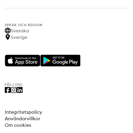
SPRÅK OCH REGION
Svenska
Sverige
FÖLJ OSS
Integritetspolicy
Användarvillkor
Om cookies