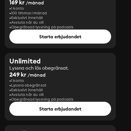
169 kr
/månad
1 konto
100 timmar/månad
Exklusivt innehåll
Avsluta när du vill
Obegränsad lyssning på podcasts
Starta erbjudandet
Unlimited
Lyssna och läs obegränsat.
249 kr
/månad
1 konto
Lyssna obegränsat
Exklusivt innehåll
Avsluta när du vill
Obegränsad lyssning på podcasts
Starta erbjudandet