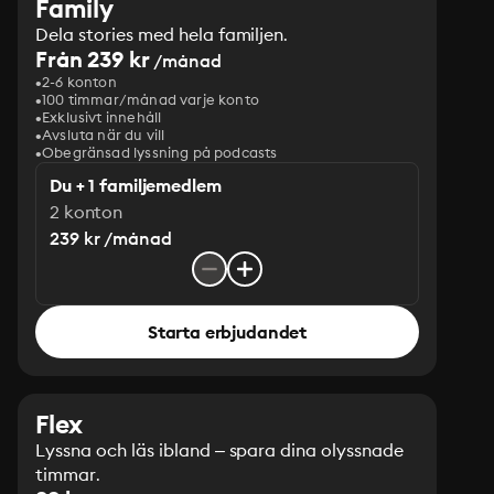
Family
Dela stories med hela familjen.
Från 239 kr
/månad
2-6 konton
100 timmar/månad varje konto
Exklusivt innehåll
Avsluta när du vill
Obegränsad lyssning på podcasts
Du + 1 familjemedlem
2 konton
239 kr /månad
Starta erbjudandet
Flex
Lyssna och läs ibland – spara dina olyssnade
timmar.