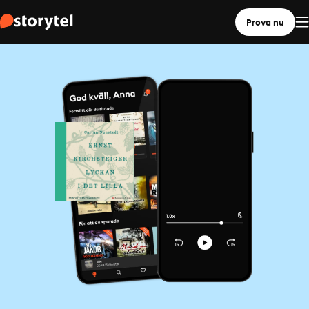
Prova nu