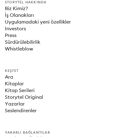
STORYTEL HAKKINDA
Biz Kimiz?
İş Olanakları
Uygulamadaki yeni özellikler
Investors
Press
Sürdürülebilirlik
Whistleblow
KEŞFET
Ara
Kitaplar
Kitap Serileri
Storytel Original
Yazarlar
Seslendirenler
YARARLI BAĞLANTILAR