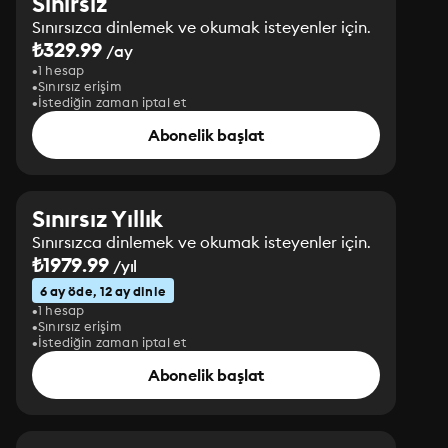
Sınırsız
Sınırsızca dinlemek ve okumak isteyenler için.
₺329.99
/ay
1 hesap
Sınırsız erişim
İstediğin zaman iptal et
Abonelik başlat
Sınırsız Yıllık
Sınırsızca dinlemek ve okumak isteyenler için.
₺1979.99
/yıl
6 ay öde, 12 ay dinle
1 hesap
Sınırsız erişim
İstediğin zaman iptal et
Abonelik başlat