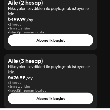
Aile (2 hesap)
Hikayeleri sevdikleri ile paylaşmak isteyenler
için.
₺499.99
/ay
2 hesap
Sınırsız erişim
İstediğin zaman iptal et
Abonelik başlat
Aile (3 hesap)
Hikayeleri sevdikleri ile paylaşmak isteyenler
için.
₺626.99
/ay
3 hesap
Sınırsız erişim
İstediğin zaman iptal et
Abonelik başlat