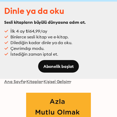
Dinle ya da oku
Sesli kitapların büyülü dünyasına adım at.
İlk 4 ay ₺164,99/ay
Binlerce sesli kitap ve e-kitap.
Dilediğin kadar dinle ya da oku.
Çevrimdışı modu.
İstediğin zaman iptal et.
Abonelik başlat
Ana Sayfa
Kitaplar
Kişisel Gelişim