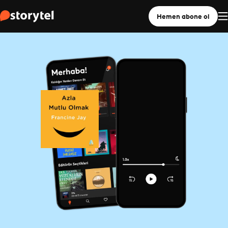
Hemen abone ol