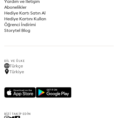
Yardım ve İletişim
Abonelikler
Hediye Kartı Satın Al
Hediye Kartını Kullan
Öğrenci İndirimi
Storytel Blog
DIL VE ÜLKE
Türkçe
Türkiye
BIZI TAKIP EDIN