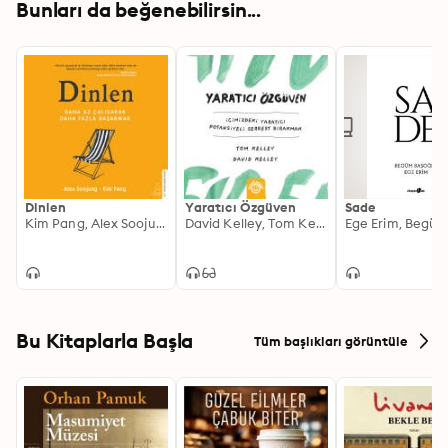
Bunları da beğenebilirsin...
Dinlen
Yaratıcı Özgüven
Sade
Kim Pang, Alex Soojung
David Kelley, Tom Kelley
Bu Kitaplarla Başla
Tüm başlıkları görüntüle