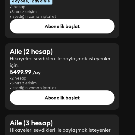
6 ay öde, 12 ay dinle
1 hesap
Sınırsız erişim
İstediğin zaman iptal et
Abonelik başlat
Aile (2 hesap)
Hikayeleri sevdikleri ile paylaşmak isteyenler
için.
₺499.99
/ay
2 hesap
Sınırsız erişim
İstediğin zaman iptal et
Abonelik başlat
Aile (3 hesap)
Hikayeleri sevdikleri ile paylaşmak isteyenler