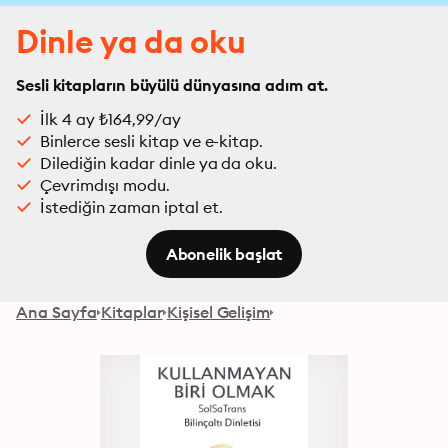
Dinle ya da oku
Sesli kitapların büyülü dünyasına adım at.
İlk 4 ay ₺164,99/ay
Binlerce sesli kitap ve e-kitap.
Dilediğin kadar dinle ya da oku.
Çevrimdışı modu.
İstediğin zaman iptal et.
Abonelik başlat
Ana Sayfa
Kitaplar
Kişisel Gelişim