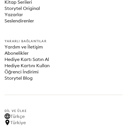
Kitap Serileri
Storytel Original
Yazarlar
Seslendirenler
YARARLI BAĞLANTILAR
Yardım ve İletişim
Abonelikler
Hediye Kartı Satın Al
Hediye Kartını Kullan
Öğrenci İndirimi
Storytel Blog
DIL VE ÜLKE
Türkçe
Türkiye