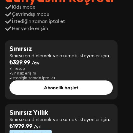
Kids mode
Çevrimdışı modu
İstediğin zaman iptal et
Her yerde erişim
Sınırsız
Sınırsızca dinlemek ve okumak isteyenler için.
₺329.99
/ay
1 hesap
Sınırsız erişim
İstediğin zaman iptal et
Abonelik başlat
Sınırsız Yıllık
Sınırsızca dinlemek ve okumak isteyenler için.
₺1979.99
/yıl