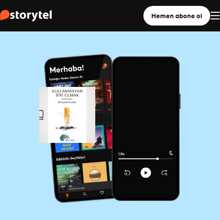
Hemen abone ol