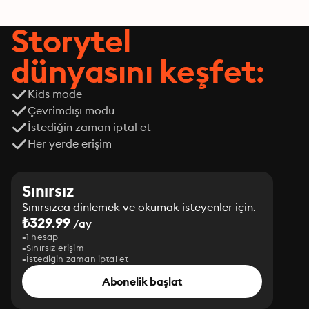
Storytel
dünyasını keşfet:
Kids mode
Çevrimdışı modu
İstediğin zaman iptal et
Her yerde erişim
Sınırsız
Sınırsızca dinlemek ve okumak isteyenler için.
₺329.99
/ay
1 hesap
Sınırsız erişim
İstediğin zaman iptal et
Abonelik başlat