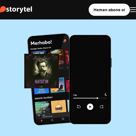
Hemen abone ol