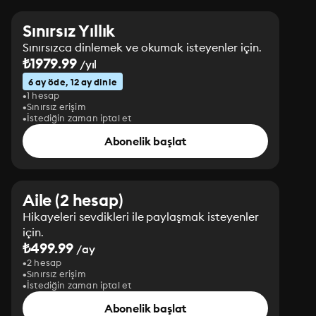
Sınırsız Yıllık
Sınırsızca dinlemek ve okumak isteyenler için.
₺1979.99
/yıl
6 ay öde, 12 ay dinle
1 hesap
Sınırsız erişim
İstediğin zaman iptal et
Abonelik başlat
Aile (2 hesap)
Hikayeleri sevdikleri ile paylaşmak isteyenler
için.
₺499.99
/ay
2 hesap
Sınırsız erişim
İstediğin zaman iptal et
Abonelik başlat