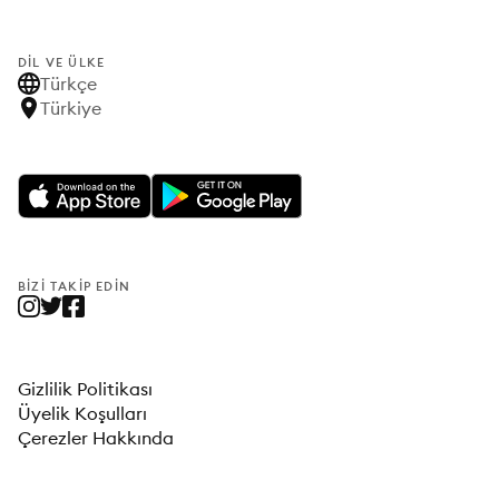
DIL VE ÜLKE
Türkçe
Türkiye
BIZI TAKIP EDIN
Gizlilik Politikası
Üyelik Koşulları
Çerezler Hakkında