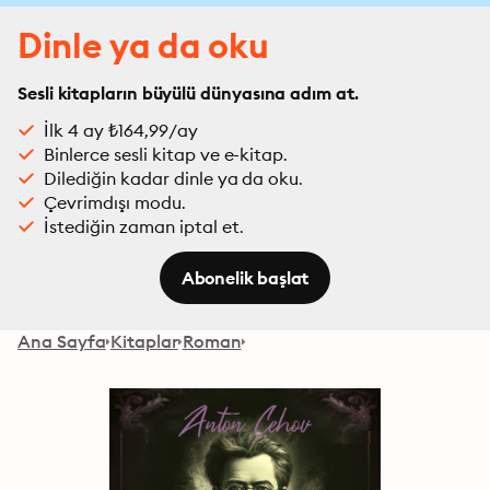
Dinle ya da oku
Sesli kitapların büyülü dünyasına adım at.
İlk 4 ay ₺164,99/ay
Binlerce sesli kitap ve e-kitap.
Dilediğin kadar dinle ya da oku.
Çevrimdışı modu.
İstediğin zaman iptal et.
Abonelik başlat
Ana Sayfa
Kitaplar
Roman