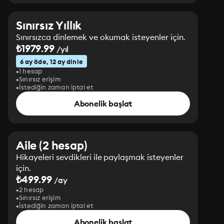
Sınırsız Yıllık
Sınırsızca dinlemek ve okumak isteyenler için.
₺1979.99
/yıl
6 ay öde, 12 ay dinle
1 hesap
Sınırsız erişim
İstediğin zaman iptal et
Abonelik başlat
Aile (2 hesap)
Hikayeleri sevdikleri ile paylaşmak isteyenler
için.
₺499.99
/ay
2 hesap
Sınırsız erişim
İstediğin zaman iptal et
Abonelik başlat