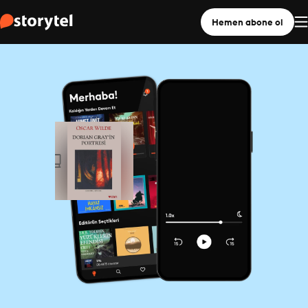
Hemen abone ol