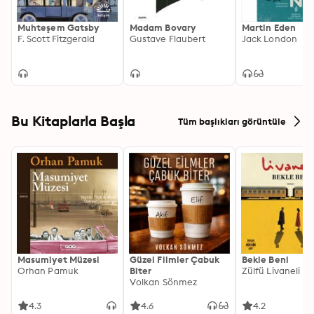
Muhteşem Gatsby
Madam Bovary
Martin Eden
F. Scott Fitzgerald
Gustave Flaubert
Jack London
Bu Kitaplarla Başla
Tüm başlıkları görüntüle
Masumiyet Müzesi
Güzel Filmler Çabuk
Bekle Beni
Orhan Pamuk
Biter
Zülfü Livaneli
Volkan Sönmez
4.3
4.6
4.2