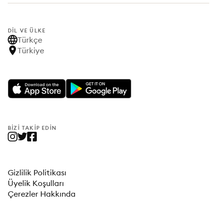
DIL VE ÜLKE
Türkçe
Türkiye
BIZI TAKIP EDIN
Gizlilik Politikası
Üyelik Koşulları
Çerezler Hakkında