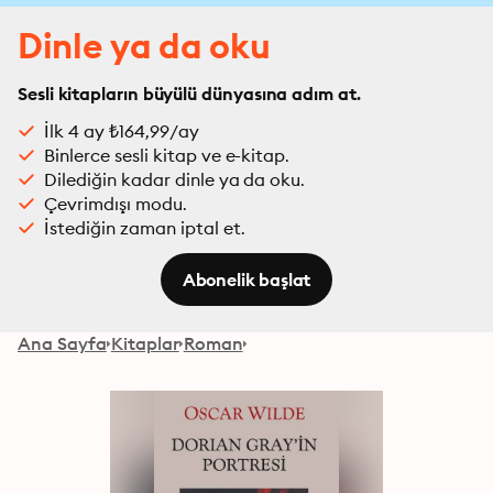
Dinle ya da oku
Sesli kitapların büyülü dünyasına adım at.
İlk 4 ay ₺164,99/ay
Binlerce sesli kitap ve e-kitap.
Dilediğin kadar dinle ya da oku.
Çevrimdışı modu.
İstediğin zaman iptal et.
Abonelik başlat
Ana Sayfa
Kitaplar
Roman