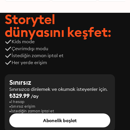
Storytel
dünyasını keşfet:
Kids mode
Çevrimdışı modu
İstediğin zaman iptal et
Her yerde erişim
Sınırsız
Sınırsızca dinlemek ve okumak isteyenler için.
₺329.99
/ay
1 hesap
Sınırsız erişim
İstediğin zaman iptal et
Abonelik başlat