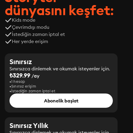
dünyasını keşfet:
Kids mode
Çevrimdışı modu
İstediğin zaman iptal et
Her yerde erişim
Sınırsız
Sınırsızca dinlemek ve okumak isteyenler için.
₺329.99
/ay
1 hesap
Sınırsız erişim
İstediğin zaman iptal et
Abonelik başlat
Sınırsız Yıllık
Sınırsızca dinlemek ve okumak isteyenler için.