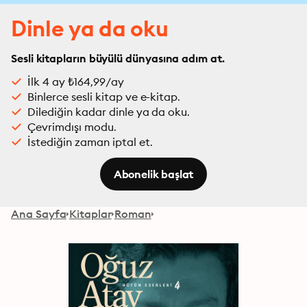
Dinle ya da oku
Sesli kitapların büyülü dünyasına adım at.
İlk 4 ay ₺164,99/ay
Binlerce sesli kitap ve e-kitap.
Dilediğin kadar dinle ya da oku.
Çevrimdışı modu.
İstediğin zaman iptal et.
Abonelik başlat
Ana Sayfa
Kitaplar
Roman