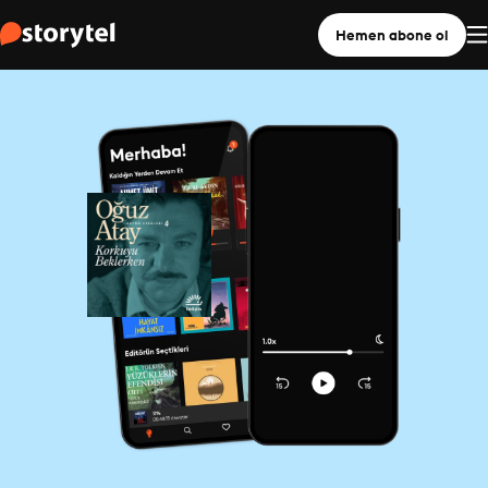
Hemen abone ol