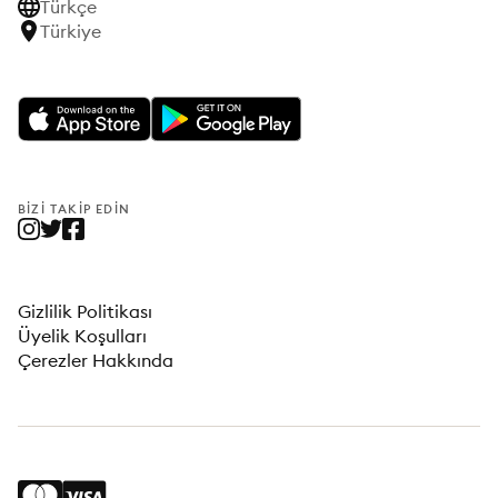
Türkçe
Türkiye
BIZI TAKIP EDIN
Gizlilik Politikası
Üyelik Koşulları
Çerezler Hakkında