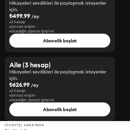
Hikayeleri sevdikleri ile paylaşmak isteyenler
için.
₺499.99
/ay
2 hesap
Sınırsız erişim
İstediğin zaman iptal et
Abonelik başlat
Aile (3 hesap)
Hikayeleri sevdikleri ile paylaşmak isteyenler
için.
₺626.99
/ay
3 hesap
Sınırsız erişim
İstediğin zaman iptal et
Abonelik başlat
STORYTEL HAKKINDA