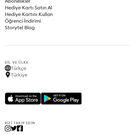
Abonelikler
Hediye Kartı Satın Al
Hediye Kartını Kullan
Öğrenci İndirimi
Storytel Blog
DIL VE ÜLKE
Türkçe
Türkiye
BIZI TAKIP EDIN