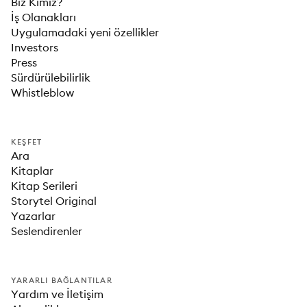
Biz Kimiz?
İş Olanakları
Uygulamadaki yeni özellikler
Investors
Press
Sürdürülebilirlik
Whistleblow
KEŞFET
Ara
Kitaplar
Kitap Serileri
Storytel Original
Yazarlar
Seslendirenler
YARARLI BAĞLANTILAR
Yardım ve İletişim