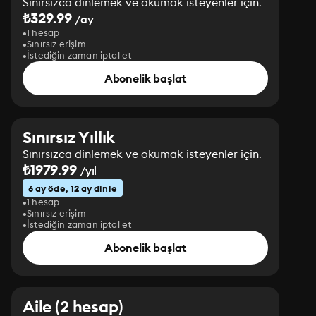
Sınırsızca dinlemek ve okumak isteyenler için.
₺329.99
/ay
1 hesap
Sınırsız erişim
İstediğin zaman iptal et
Abonelik başlat
Sınırsız Yıllık
Sınırsızca dinlemek ve okumak isteyenler için.
₺1979.99
/yıl
6 ay öde, 12 ay dinle
1 hesap
Sınırsız erişim
İstediğin zaman iptal et
Abonelik başlat
Aile (2 hesap)