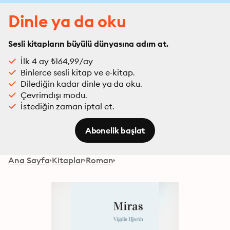
Dinle ya da oku
Sesli kitapların büyülü dünyasına adım at.
İlk 4 ay ₺164,99/ay
Binlerce sesli kitap ve e-kitap.
Dilediğin kadar dinle ya da oku.
Çevrimdışı modu.
İstediğin zaman iptal et.
Abonelik başlat
Ana Sayfa
Kitaplar
Roman