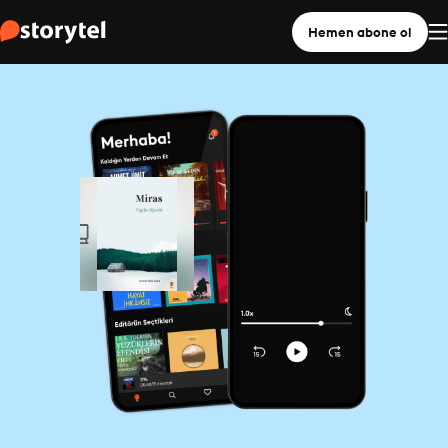
Hemen abone ol