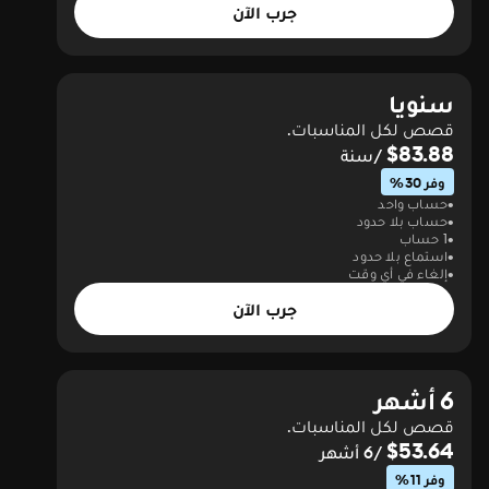
جرب الآن
سنويا
قصص لكل المناسبات.
$83.88
/سنة
وفر 30%
حساب واحد
حساب بلا حدود
1 حساب
استماع بلا حدود
إلغاء في أي وقت
جرب الآن
6 أشهر
قصص لكل المناسبات.
$53.64
/6 أشهر
وفر 11%