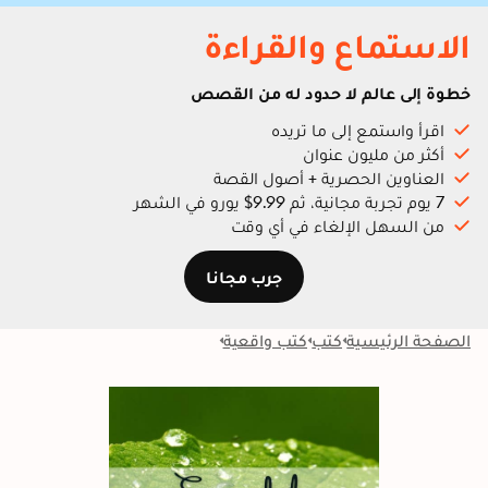
الاستماع والقراءة
خطوة إلى عالم لا حدود له من القصص
اقرأ واستمع إلى ما تريده
أكثر من مليون عنوان
العناوين الحصرية + أصول القصة
7 يوم تجربة مجانية، ثم 9.99$ يورو في الشهر
من السهل الإلغاء في أي وقت
جرب مجانا
الصفحة الرئيسية
كتب
كتب واقعية