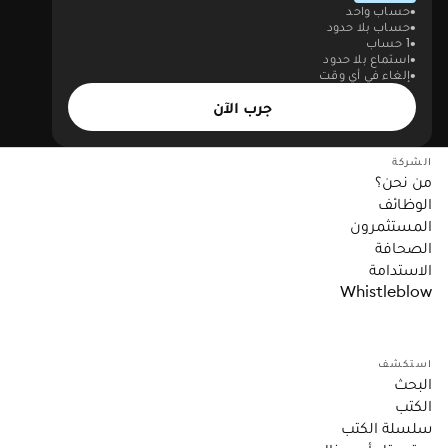
حساب واحد
حساب بلا حدود
1 حساب
استماع بلا حدود
إلغاء في أي وقت
جرب الآن
الشركة
من نحن؟
الوظائف
المستثمرون
الصحافة
الاستدامة
Whistleblow
استكشف
البحث
الكتب
سلسلة الكتب