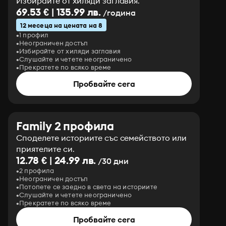
Избирайте от хиляди заглавия.
69.53 € | 135.99 лв.
/година
12 месеца на цената на 8
1 профил
Неограничен достъп
Избирайте от хиляди заглавия
Слушайте и четете неограничено
Прекратете по всяко време
Пробвайте сега
Family 2 профила
Споделете историите със семейството или
приятелите си.
12.78 € | 24.99 лв.
/30 дни
2 профила
Неограничен достъп
Потопете се заедно в света на историите
Слушайте и четете неограничено
Прекратете по всяко време
Пробвайте сега