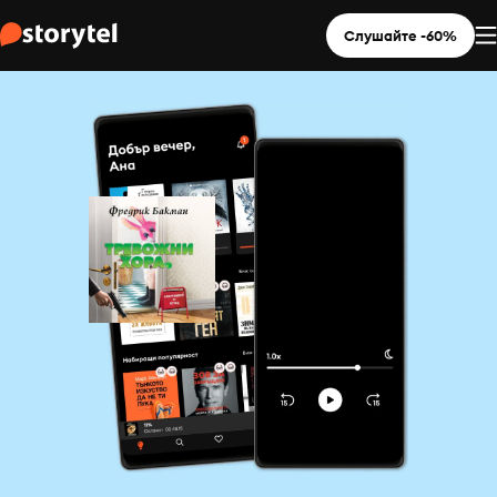
Слушайте -60%