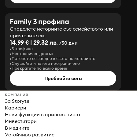
Family 3 профила
Споделете историите със семейството или
приятелите си.
14.99 € | 29.32 лв.
/30 дни
3 профила
Неограничен достъп
Потопете се заедно в света на историите
Слушайте и четете неограничено
Прекратете по всяко време
Пробвайте сега
КОМПАНИЯ
За Storytel
Кариери
Нови функции в приложението
Инвеститори
В медиите
Устойчиво развитие