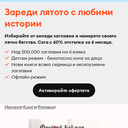
Зареди лятото с любими
истории
Избирайте от хиляди заглавия и намерете своето
лятно бягство. Сега с 60% отстъпка за 6 месеца.
Над 500,000 заглавия на 6 езика
Детски режим - безопасна зона за деца
Нови книги всяка седмица и ексклузивни
заглавия
Офлайн режим
Активирайте офертата
Начало
Книги
Романи