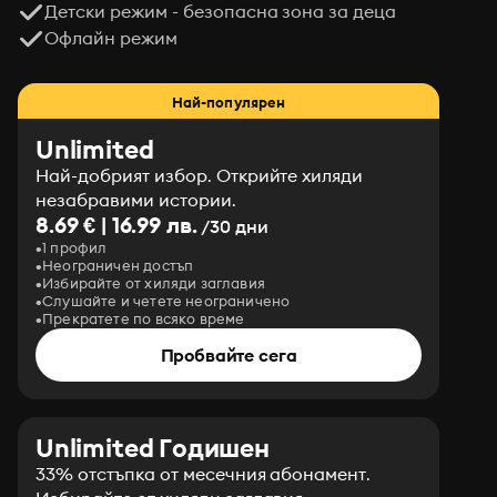
Детски режим - безопасна зона за деца
Офлайн режим
Най-популярен
Unlimited
Най-добрият избор. Открийте хиляди
незабравими истории.
8.69 € | 16.99 лв.
/30 дни
1 профил
Неограничен достъп
Избирайте от хиляди заглавия
Слушайте и четете неограничено
Прекратете по всяко време
Пробвайте сега
Unlimited Годишен
33% отстъпка от месечния абонамент.