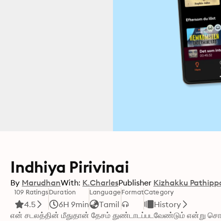
Indhiya Pirivinai
By
Marudhan
With:
K.Charles
Publisher
Kizhakku Pathip
109 Ratings
Duration
Language
Format
Category
4.5
6H 9min
Tamil
History
என் சடலத்தின் மீதுதான் தேசம் துண்டாடப்படவேண்டும் என்று சொ