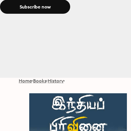
Subscribe now
Home
Books
History