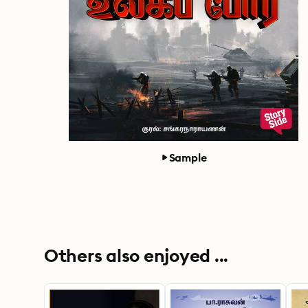
Sample
Others also enjoyed ...