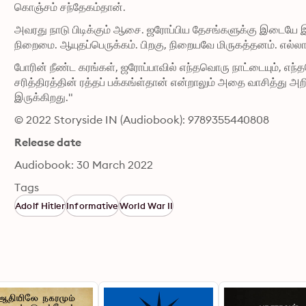
கொஞ்சம் சந்தேகம்தான்.
அவரது நாடு பிடிக்கும் ஆசை. ஜரோப்பிய தேசங்களுக்கு இடையே இர
நிறைமை. ஆயுதப்பெருக்கம். பிறகு, நிறையவே மிருகத்தனம். எல்லாம
போரின் நீண்ட கரங்கள், ஜரோப்பாவில் எந்தவொரு நாட்டையும், எந
சரித்திரத்தின் ரத்தப் பக்கங்ள்தான் என்றாலும் அதை வாசித்து 
இருக்கிறது."
© 2022 Storyside IN (Audiobook): 9789355440808
Release date
Audiobook: 30 March 2022
Tags
Adolf Hitler
Informative
World War II