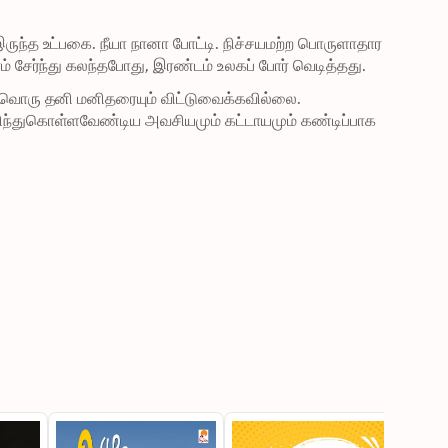
ுந்த உட்பகை. நீயா நானா போட்டி. நிச்சயமற்ற பொருளாதார 
் சேர்ந்து கலந்தபோது, இரண்டம் உலகப் போர் வெடித்தது.
்தவொரு தனி மனிதரையும் விட்டுவைக்கவில்லை. 
அறிந்துகொள்ளவேண்டிய அவசியமும் கட்டாயமும் கண்டிப்பாக 