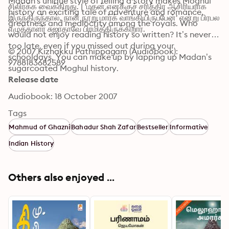
Madan's unique style of telling a story makes Moghul 
சிலிர்க்க வைக்கிறது. | 'மதன் எனக்குச் சரித்திர ஆசிரியராக 
history an exciting tale of adventure and romance, 
இருந்திருந்தால், நான் நூறு மார்க் வாங்கியிருப்பேன்' என்று பிரபல 
greatness and mediocrity among the royals. Who 
எழுத்தாளர் சுஜாதாவே பிரமித்திருக்கிறார்.
would not enjoy reading history so written? It’s never 
too late, even if you missed out during your 
© 2007 Kizhakku Pathippagam (Audiobook): 
schooldays. You can make up by lapping up Madan’s 
9788183682589
sugarcoated Moghul history.
Release date
Audiobook: 18 October 2007
Tags
Mahmud of Ghazni
Bahadur Shah Zafar
Bestseller
Informative
Indian History
Others also enjoyed ...