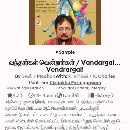
Sample
வந்தார்கள் வென்றார்கள் / Vandargal…
Vendrargal!
By
மதன் / Madhan
With:
K. சார்ல்ஸ் / K. Charles
Publisher
Kizhakku Pathippagam
694 Ratings
Duration
Language
Format
Category
4.7
12H 43min
Tamil
History
பதினேழு முறை இந்தியாவுக்குள் படையெடுத்த கஜினியில் 
ஆரம்பித்து பிரிட்டிஷ் ஆட்சியாளர்களால் முடிவுக்குக் 
கொண்டுவரப் பட்ட கடைசி முகலாய மன்னர் பகதூர்ஷா வரை... 
மதன் ஸ்டைலில் சொல்லப்பட்ட இந்த வரலாற்றுத் தொடரில் சூடு, 
சுவை, கோபம், கொந்தளிப்பு என்று நிஜங்களின் ஊர்வலம் 