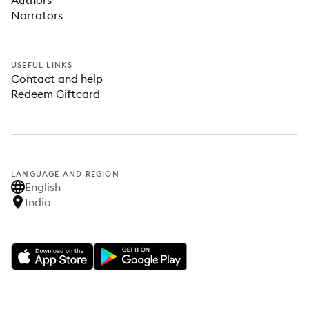
Authors
Narrators
USEFUL LINKS
Contact and help
Redeem Giftcard
LANGUAGE AND REGION
English
India