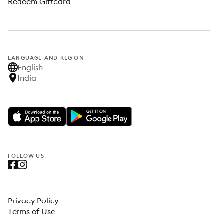
Redeem Giftcard
LANGUAGE AND REGION
English
India
FOLLOW US
Privacy Policy
Terms of Use