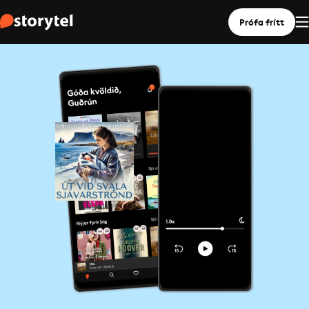
Prófa frítt