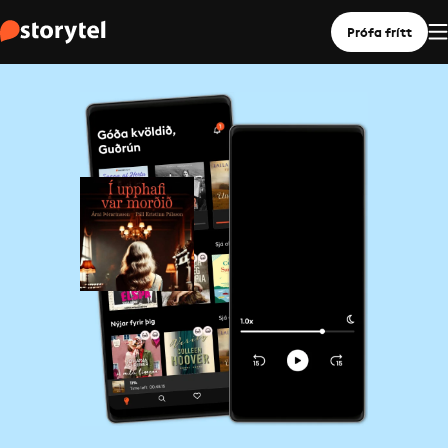
Prófa frítt