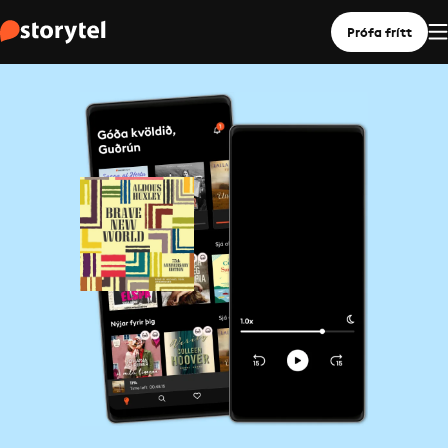
Prófa frítt