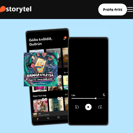
Prófa frítt