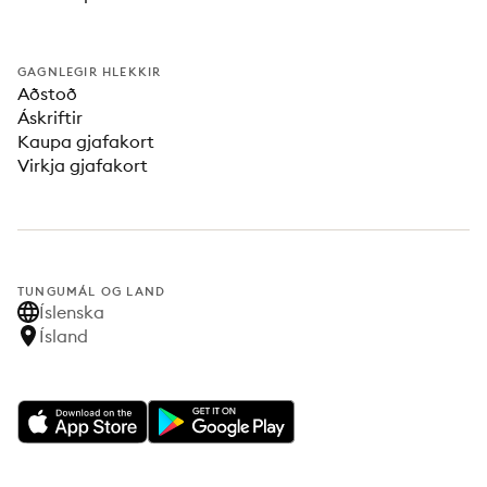
GAGNLEGIR HLEKKIR
Aðstoð
Áskriftir
Kaupa gjafakort
Virkja gjafakort
TUNGUMÁL OG LAND
Íslenska
Ísland