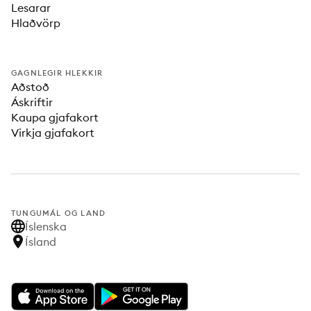
Lesarar
Hlaðvörp
GAGNLEGIR HLEKKIR
Aðstoð
Áskriftir
Kaupa gjafakort
Virkja gjafakort
TUNGUMÁL OG LAND
Íslenska
Ísland