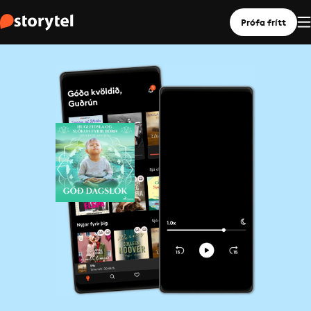
Prófa frítt