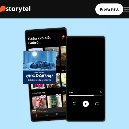
Prófa frítt