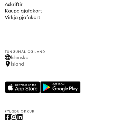
Áskriftir
Kaupa gjafakort
Virkja gjafakort
TUNGUMÁL OG LAND
Íslenska
Ísland
FYLGDU OKKUR