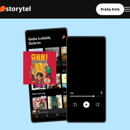
Prófa frítt