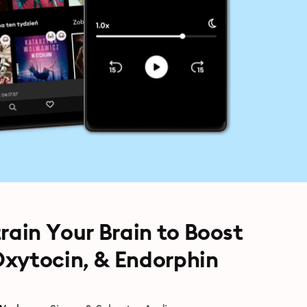
rain Your Brain to Boost
Oxytocin, & Endorphin