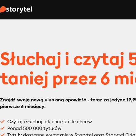
Słuchaj i czytaj
taniej przez 6 mi
Znajdź swoją nową ulubioną opowieść - teraz za jedyne 19,95
pierwsze 6 miesięcy.
Czytaj i słuchaj jak chcesz i ile chcesz
Ponad 500 000 tytułów
Tytuły dostępne wyłącznie w Storytel oraz Storytel Orig