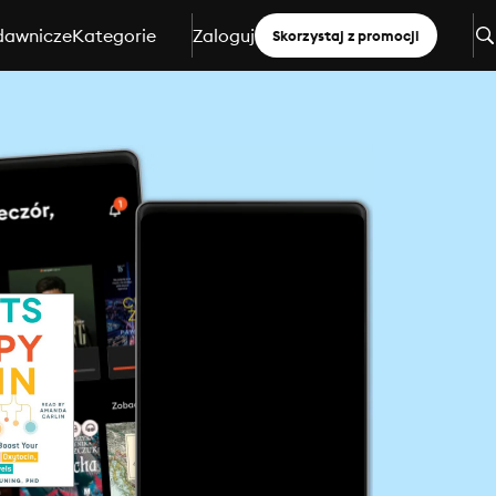
dawnicze
Kategorie
Zaloguj
Skorzystaj z promocji