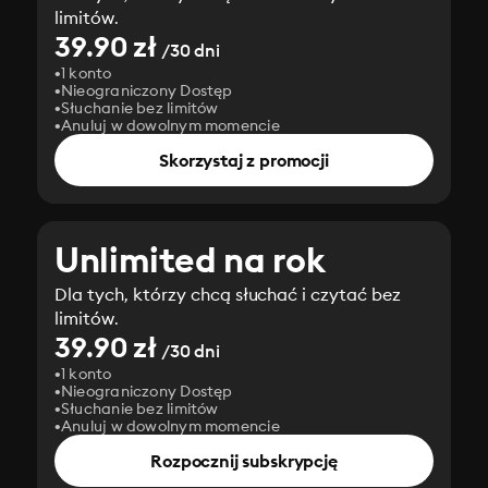
limitów.
39.90 zł
/30 dni
1 konto
Nieograniczony Dostęp
Słuchanie bez limitów
Anuluj w dowolnym momencie
Skorzystaj z promocji
Unlimited na rok
Dla tych, którzy chcą słuchać i czytać bez
limitów.
39.90 zł
/30 dni
1 konto
Nieograniczony Dostęp
Słuchanie bez limitów
Anuluj w dowolnym momencie
Rozpocznij subskrypcję