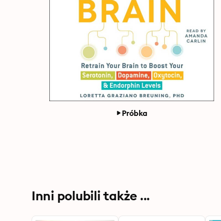
Próbka
Inni polubili także ...