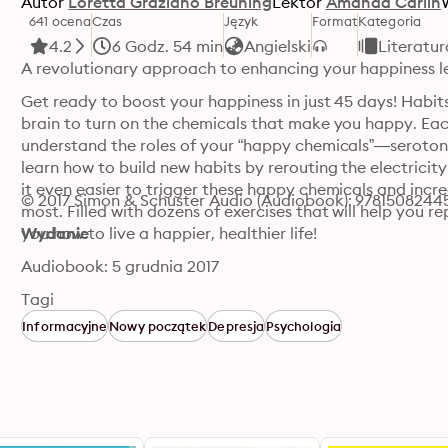
Autor
Loretta Graziano Breuning
Lektor
Amanda Carlin
641 ocena
Czas
Język
Format
Kategoria
4.2
6 Godz. 54 min
Angielski
Literatu
A revolutionary approach to enhancing your happiness le
Get ready to boost your happiness in just 45 days! Habit
brain to turn on the chemicals that make you happy. Each
understand the roles of your “happy chemicals”—serotonin
learn how to build new habits by rerouting the electricit
it even easier to trigger these happy chemicals and incre
© 2017 Simon & Schuster Audio (Audiobook): 9781508244
most. Filled with dozens of exercises that will help you 
you how to live a happier, healthier life!
Wydanie
Audiobook: 5 grudnia 2017
Tagi
Informacyjne
Nowy początek
Depresja
Psychologia