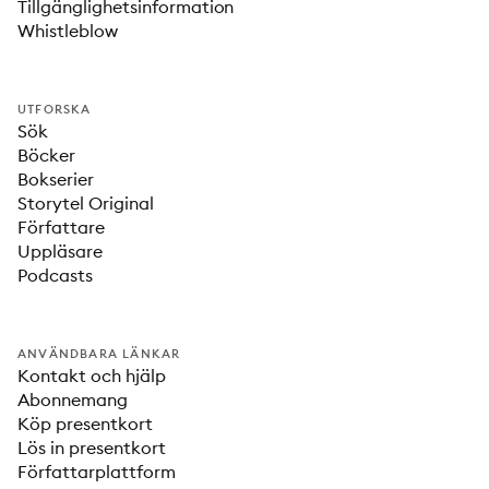
Tillgänglighetsinformation
Whistleblow
UTFORSKA
Sök
Böcker
Bokserier
Storytel Original
Författare
Uppläsare
Podcasts
ANVÄNDBARA LÄNKAR
Kontakt och hjälp
Abonnemang
Köp presentkort
Lös in presentkort
Författarplattform