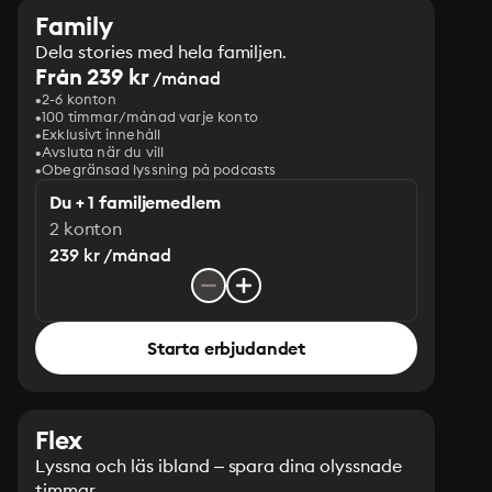
Family
Dela stories med hela familjen.
Från 239 kr
/månad
2-6 konton
100 timmar/månad varje konto
Exklusivt innehåll
Avsluta när du vill
Obegränsad lyssning på podcasts
Du + 1 familjemedlem
2 konton
239 kr /månad
Starta erbjudandet
Flex
Lyssna och läs ibland – spara dina olyssnade
timmar.