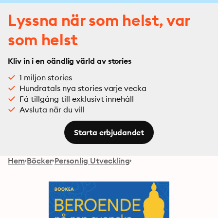
Lyssna när som helst, var
som helst
Kliv in i en oändlig värld av stories
1 miljon stories
Hundratals nya stories varje vecka
Få tillgång till exklusivt innehåll
Avsluta när du vill
Starta erbjudandet
Hem
Böcker
Personlig Utveckling