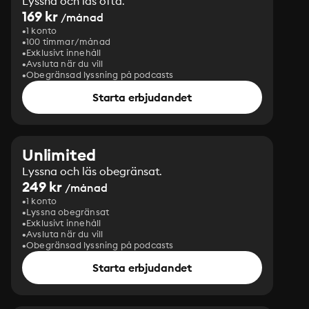
Lyssna och läs ofta.
169 kr
/månad
1 konto
100 timmar/månad
Exklusivt innehåll
Avsluta när du vill
Obegränsad lyssning på podcasts
Starta erbjudandet
Unlimited
Lyssna och läs obegränsat.
249 kr
/månad
1 konto
Lyssna obegränsat
Exklusivt innehåll
Avsluta när du vill
Obegränsad lyssning på podcasts
Starta erbjudandet