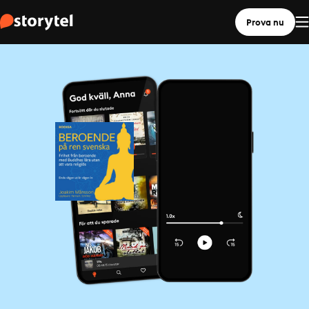
Prova nu