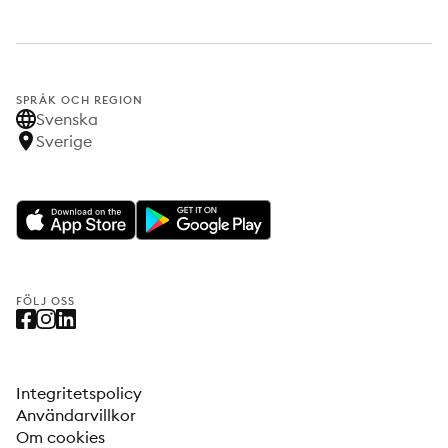
SPRÅK OCH REGION
Svenska
Sverige
FÖLJ OSS
Integritetspolicy
Användarvillkor
Om cookies