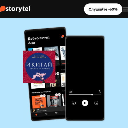
Слушайте -60%