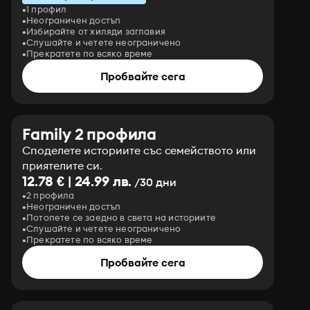
1 профил
Неограничен достъп
Избирайте от хиляди заглавия
Слушайте и четете неограничено
Прекратете по всяко време
Пробвайте сега
Family 2 профила
Споделете историите със семейството или
приятелите си.
12.78 € | 24.99 лв.
/30 дни
2 профила
Неограничен достъп
Потопете се заедно в света на историите
Слушайте и четете неограничено
Прекратете по всяко време
Пробвайте сега