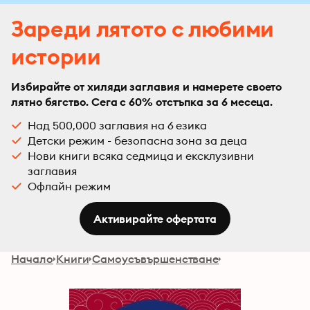
Зареди лятото с любими
истории
Избирайте от хиляди заглавия и намерете своето
лятно бягство. Сега с 60% отстъпка за 6 месеца.
Над 500,000 заглавия на 6 езика
Детски режим - безопасна зона за деца
Нови книги всяка седмица и ексклузивни
заглавия
Офлайн режим
Активирайте офертата
Начало
Книги
Самоусъвършенстване