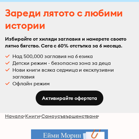
Зареди лятото с любими
истории
Избирайте от хиляди заглавия и намерете своето
лятно бягство. Сега с 60% отстъпка за 6 месеца.
Над 500,000 заглавия на 6 езика
Детски режим - безопасна зона за деца
Нови книги всяка седмица и ексклузивни
заглавия
Офлайн режим
Активирайте офертата
Начало
Книги
Самоусъвършенстване