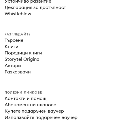
Устойчиво развитие
Декларация за достъпност
Whistleblow
РАЗГЛЕДАЙТЕ
Търсене
Книги
Поредици книги
Storytel Original
Автори
Разказвачи
ПОЛЕЗНИ ЛИНКОВЕ
Контакти и помощ
Абонаментни планове
Купете подаръчен ваучер
Използвайте подаръчен ваучер