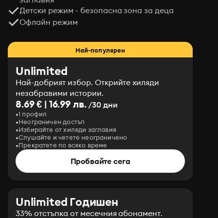
Детски режим - безопасна зона за деца
Офлайн режим
Най-популярен
Unlimited
Най-добрият избор. Открийте хиляди
незабравими истории.
8.69 € | 16.99 лв.
/30 дни
1 профил
Неограничен достъп
Избирайте от хиляди заглавия
Слушайте и четете неограничено
Прекратете по всяко време
Пробвайте сега
Unlimited Годишен
33% отстъпка от месечния абонамент.