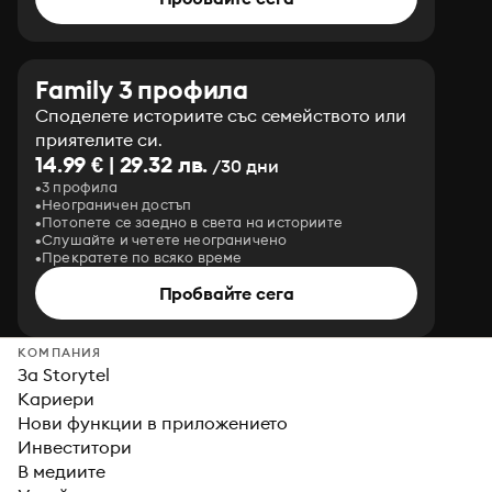
Family 3 профила
Споделете историите със семейството или
приятелите си.
14.99 € | 29.32 лв.
/30 дни
3 профила
Неограничен достъп
Потопете се заедно в света на историите
Слушайте и четете неограничено
Прекратете по всяко време
Пробвайте сега
КОМПАНИЯ
За Storytel
Кариери
Нови функции в приложението
Инвеститори
В медиите