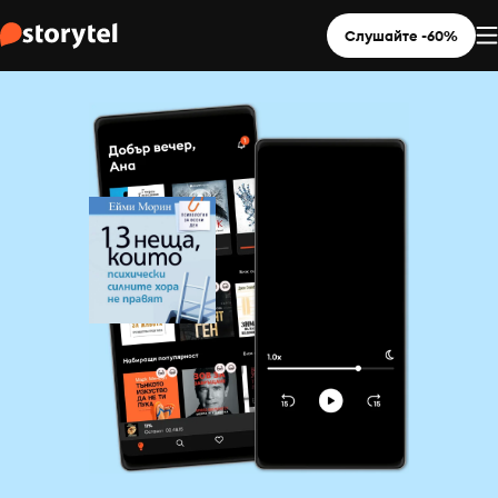
Слушайте -60%