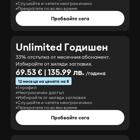
Слушайте и четете неограничено
Прекратете по всяко време
Пробвайте сега
Unlimited Годишен
33% отстъпка от месечния абонамент.
Избирайте от хиляди заглавия.
69.53 € | 135.99 лв.
/година
12 месеца на цената на 8
1 профил
Неограничен достъп
Избирайте от хиляди заглавия
Слушайте и четете неограничено
Прекратете по всяко време
Пробвайте сега