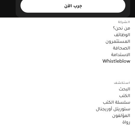
جرب الآن
الشركة
من نحن؟
الوظائف
المستثمرون
الصحافة
الاستدامة
Whistleblow
استكشف
البحث
الكتب
سلسلة الكتب
ستوريتل أوريجنال
المؤلفون
رواة