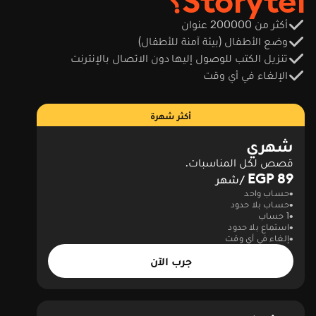
Storytel؟
أكثر من 200000 عنوان
وضع الأطفال (بيئة آمنة للأطفال)
تنزيل الكتب للوصول إليها دون الاتصال بالإنترنت
الإلغاء في أي وقت
أكثر شهرة
شهري
قصص لكل المناسبات.
89 EGP
/شهر
حساب واحد
حساب بلا حدود
1 حساب
استماع بلا حدود
إلغاء في أي وقت
جرب الآن