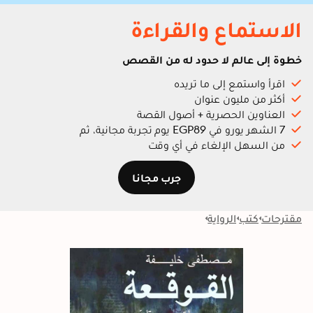
الاستماع والقراءة
خطوة إلى عالم لا حدود له من القصص
اقرأ واستمع إلى ما تريده
أكثر من مليون عنوان
العناوين الحصرية + أصول القصة
7 الشهر يورو في EGP89 يوم تجربة مجانية، ثم
من السهل الإلغاء في أي وقت
جرب مجانا
مقترحات
كتب
الرواية