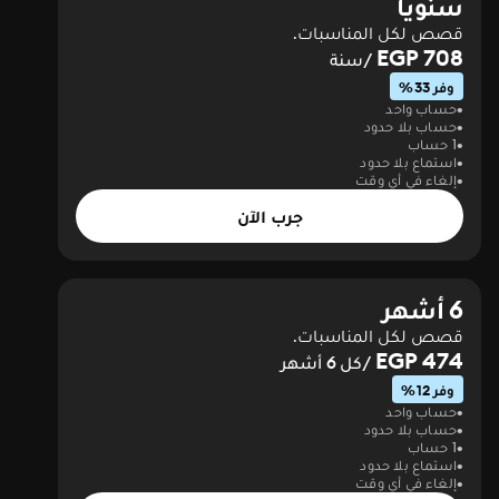
سنويا
قصص لكل المناسبات.
708 EGP
/سنة
وفر 33%
حساب واحد
حساب بلا حدود
1 حساب
استماع بلا حدود
إلغاء في أي وقت
جرب الآن
6 أشهر
قصص لكل المناسبات.
474 EGP
/كل 6 أشهر
وفر 12%
حساب واحد
حساب بلا حدود
1 حساب
استماع بلا حدود
إلغاء في أي وقت