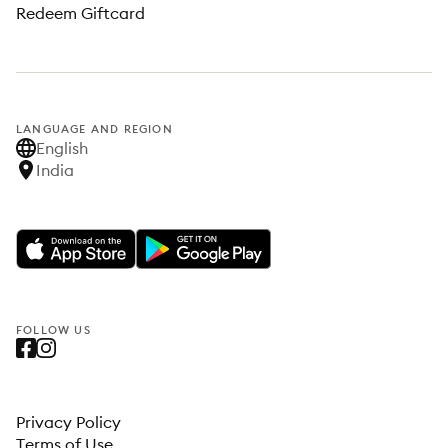
Redeem Giftcard
LANGUAGE AND REGION
English
India
FOLLOW US
Privacy Policy
Terms of Use