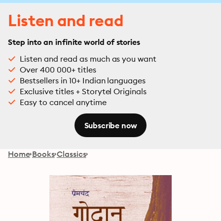
Listen and read
Step into an infinite world of stories
Listen and read as much as you want
Over 400 000+ titles
Bestsellers in 10+ Indian languages
Exclusive titles + Storytel Originals
Easy to cancel anytime
Subscribe now
Home
Books
Classics