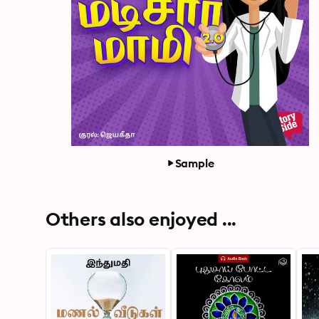
Sample
Others also enjoyed ...