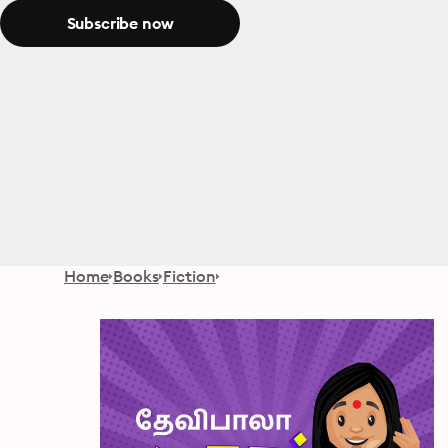
Subscribe now
Home
Books
Fiction