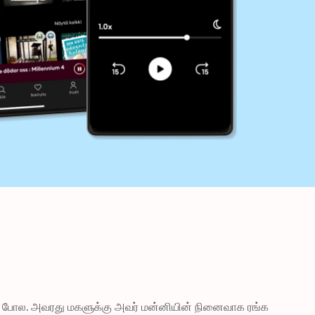
னை போல. அவரது மகளுக்கு அவர் மன்னியின் நினைவாக ரங்க 