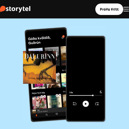
Prófa frítt