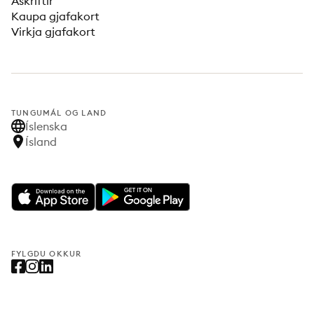
Áskriftir
Kaupa gjafakort
Virkja gjafakort
TUNGUMÁL OG LAND
Íslenska
Ísland
FYLGDU OKKUR