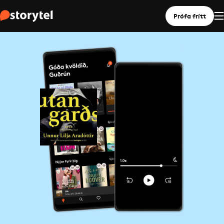
Prófa frítt