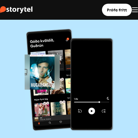
Prófa frítt