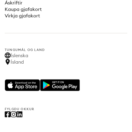
Áskriftir
Kaupa gjafakort
Virkja gjafakort
TUNGUMÁL OG LAND
Íslenska
Ísland
FYLGDU OKKUR